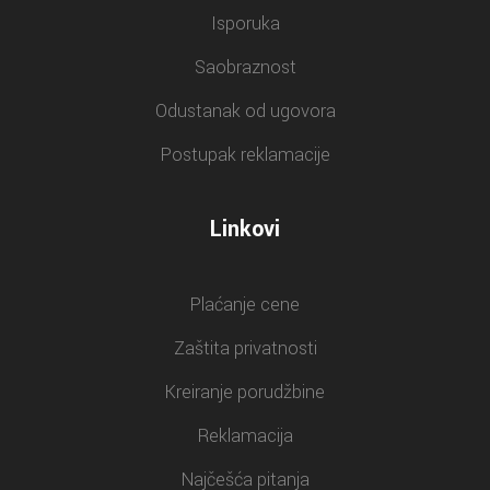
Isporuka
Saobraznost
Odustanak od ugovora
Postupak reklamacije
Linkovi
Plaćanje cene
Zaštita privatnosti
Kreiranje porudžbine
Reklamacija
Najčešća pitanja