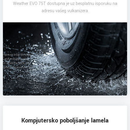
Weather EVO 75T dostupna je uz besplatnu isporuku na
adresu vašeg vulkanizera.
Kompjutersko poboljšanje lamela