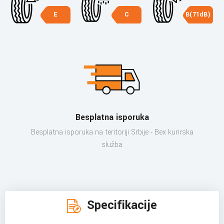
E
C
B(71dB)
Besplatna isporuka
Besplatna isporuka na teritoriji Srbije - Bex kurirska
služba
Specifikacije