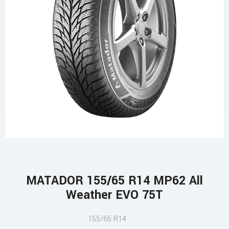
MATADOR 155/65 R14 MP62 All
Weather EVO 75T
155/65 R14