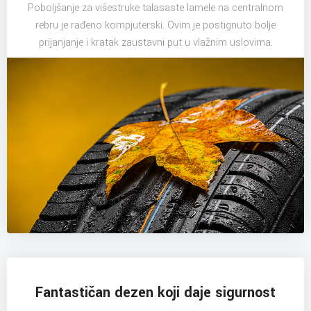
Poboljšanje za višestruke talasaste lamele na centralnom
rebru je rađeno kompjuterski. Ovim je postignuto bolje
prijanjanje i kratak zaustavni put u vlažnim uslovima.
Fantastičan dezen koji daje sigurnost