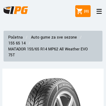
(
0
)
Početna
Auto gume za sve sezone
155 65 14
MATADOR 155/65 R14 MP62 All Weather EVO
75T