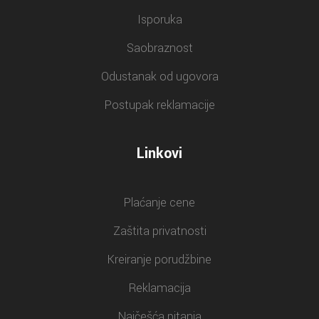
Isporuka
Saobraznost
Odustanak od ugovora
Postupak reklamacije
Linkovi
Plaćanje cene
Zaštita privatnosti
Kreiranje porudžbine
Reklamacija
Najčešća pitanja