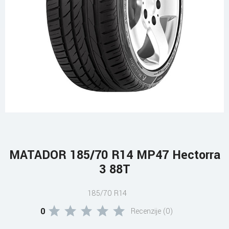
MATADOR 185/70 R14 MP47 Hectorra
3 88T
185/70 R14
0
Recenzije (0)