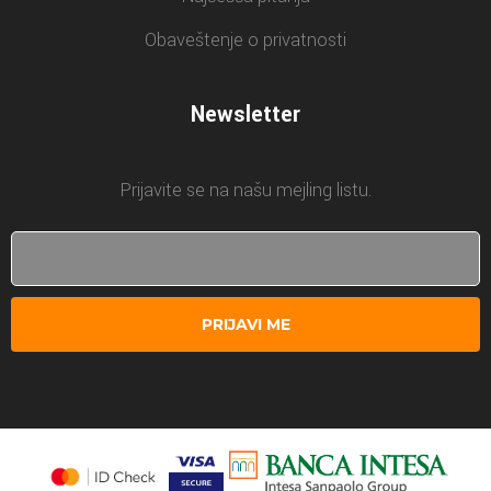
Obaveštenje o privatnosti
Newsletter
Prijavite se na našu mejling listu.
PRIJAVI ME