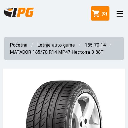
(
0
)
Početna
Letnje auto gume
185 70 14
MATADOR 185/70 R14 MP47 Hectorra 3 88T