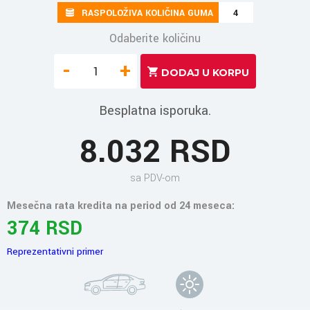
RASPOLOŽIVA KOLIČINA GUMA
4
Odaberite količinu
-
+
Besplatna isporuka.
8.032 RSD
sa PDV-om
Mesečna rata kredita na period od 24 meseca:
374 RSD
Reprezentativni primer