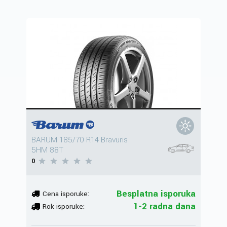
BARUM 185/70 R14 Bravuris
5HM 88T
0
Besplatna isporuka
Cena isporuke:
1-2 radna dana
Rok isporuke: