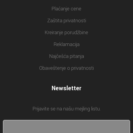
Plaćanje cene
Zaštita privatnosti
Kreiranje porudžbine
Reklamacija
Najčešća pitanja
Obaveštenje o privatnosti
Newsletter
Prijavite se na našu mejling listu.