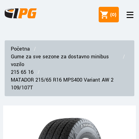
(
0
)
Početna
Gume za sve sezone za dostavno minibus
vozilo
215 65 16
MATADOR 215/65 R16 MPS400 Variant AW 2
109/107T