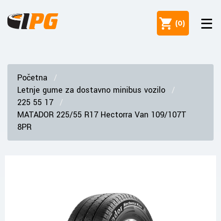
(
0
)
Početna
Letnje gume za dostavno minibus vozilo
225 55 17
MATADOR 225/55 R17 Hectorra Van 109/107T
8PR