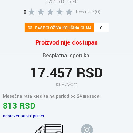
225/55 R17 8PR
0
Recenzije (0)
RASPOLOŽIVA KOLIČINA GUMA
0
Proizvod nije dostupan
Besplatna isporuka.
17.457 RSD
sa PDV-om
Mesečna rata kredita na period od 24 meseca:
813 RSD
Reprezentativni primer