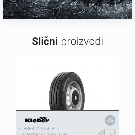
Slični
proizvodi
KLEBER 225/55 R17
TRANSPRO 2 109/107H