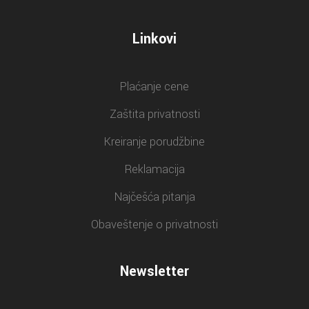
Linkovi
Plaćanje cene
Zaštita privatnosti
Kreiranje porudžbine
Reklamacija
Najčešća pitanja
Obaveštenje o privatnosti
Newsletter