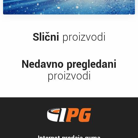
Slični
proizvodi
Nedavno pregledani
proizvodi