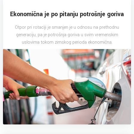
Ekonomična je po pitanju potrošnje goriva
Otpor pri rotaciji je smanjen je u odnosu na prethodnu
generaciju, pa je potrošnja goriva u svim vremenskim
uslovima tokom zimskog perioda ekonomična.