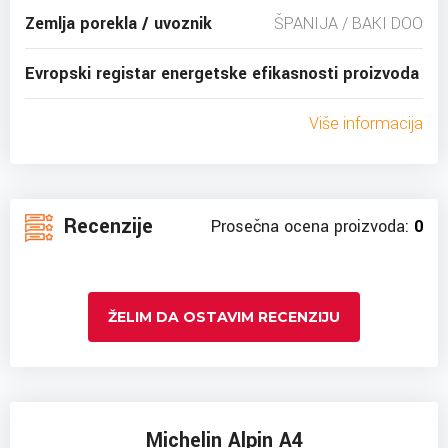
Zemlja porekla / uvoznik
ŠPANIJA / BAKI DOO
Evropski registar energetske efikasnosti proizvoda
Više informacija
Recenzije
Prosečna ocena proizvoda:
0
ŽELIM DA OSTAVIM RECENZIJU
Michelin Alpin A4