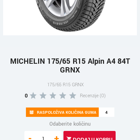
MICHELIN 175/65 R15 Alpin A4 84T
GRNX
175/65 R15 GRNX
0
Recenzije (0)
RASPOLOŽIVA KOLIČINA GUMA
4
Odaberite količinu
-
+