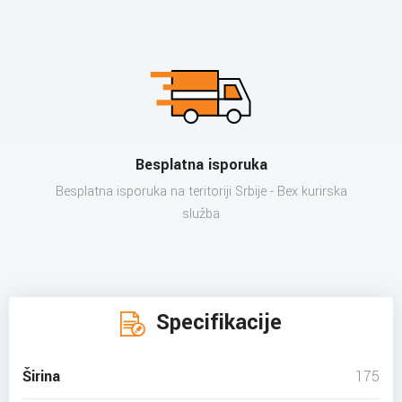
Besplatna isporuka
Besplatna isporuka na teritoriji Srbije - Bex kurirska
služba
Specifikacije
Širina
175