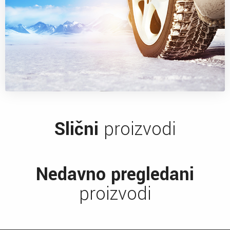
Slični
proizvodi
Nedavno pregledani
proizvodi