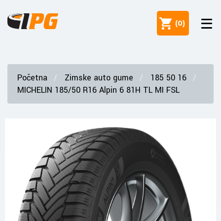
(
0
)
Početna
Zimske auto gume
185 50 16
MICHELIN 185/50 R16 Alpin 6 81H TL MI FSL