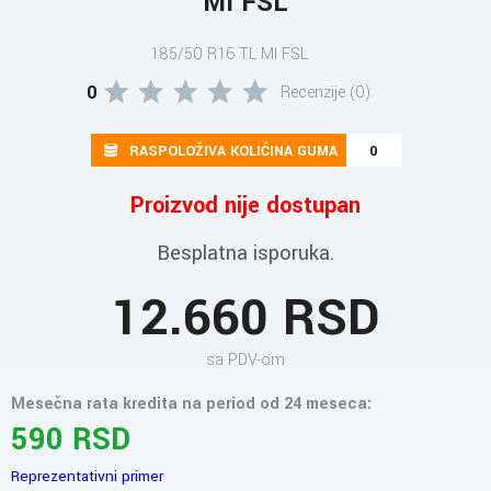
MI FSL
185/50 R16 TL MI FSL
0
Recenzije (0)
RASPOLOŽIVA KOLIČINA GUMA
0
Proizvod nije dostupan
Besplatna isporuka.
12.660 RSD
sa PDV-om
Mesečna rata kredita na period od 24 meseca:
590 RSD
Reprezentativni primer