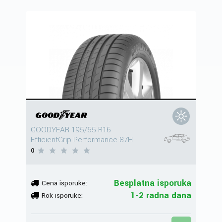
GOODYEAR 195/55 R16
EfficientGrip Performance 87H
0
Besplatna isporuka
Cena isporuke:
1-2 radna dana
Rok isporuke: