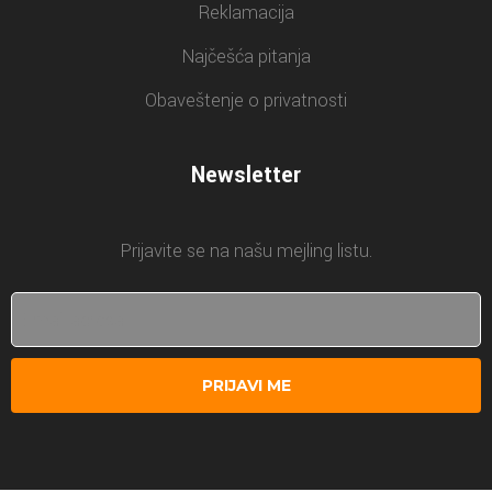
Reklamacija
Najčešća pitanja
Obaveštenje o privatnosti
Newsletter
Prijavite se na našu mejling listu.
PRIJAVI ME