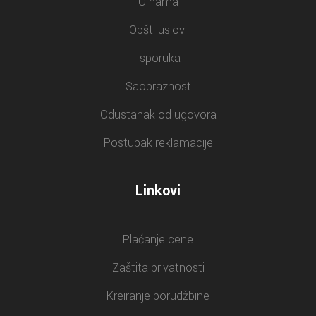
O nama
Opšti uslovi
Isporuka
Saobraznost
Odustanak od ugovora
Postupak reklamacije
Linkovi
Plaćanje cene
Zaštita privatnosti
Kreiranje porudžbine