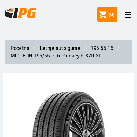
(
0
)
Početna
Letnje auto gume
195 55 16
MICHELIN 195/55 R16 Primacy 5 87H XL