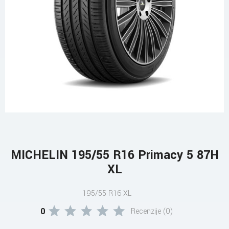
MICHELIN 195/55 R16 Primacy 5 87H
XL
195/55 R16 XL
0
Recenzije (0)