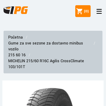
(
0
)
Početna
Gume za sve sezone za dostavno minibus
vozilo
215 60 16
MICHELIN 215/60 R16C Agilis CrossClimate
103/101T