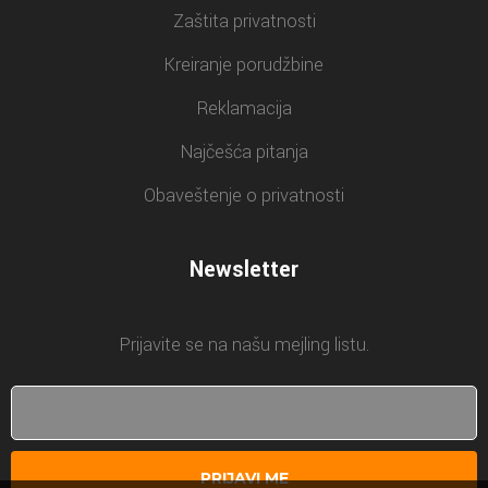
Zaštita privatnosti
Kreiranje porudžbine
Reklamacija
Najčešća pitanja
Obaveštenje o privatnosti
Newsletter
Prijavite se na našu mejling listu.
PRIJAVI ME