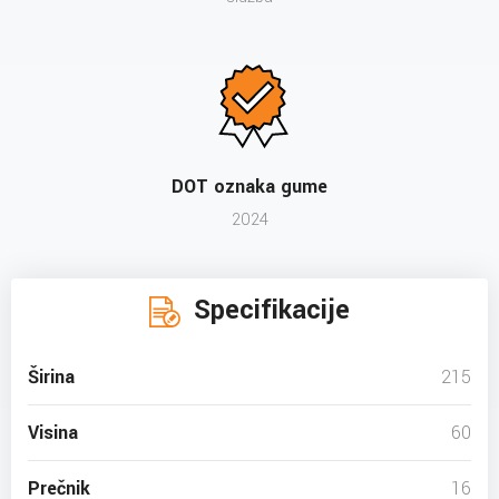
DOT oznaka gume
2024
Specifikacije
Širina
215
Visina
60
Prečnik
16