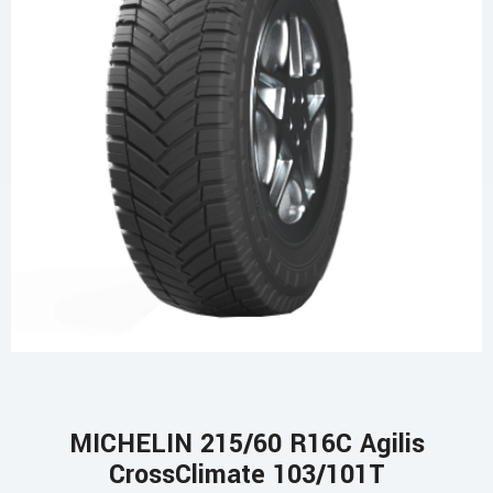
MICHELIN 215/60 R16C Agilis
CrossClimate 103/101T