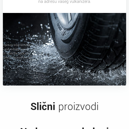
na adresu vašeg vulkanizera.
Slični
proizvodi