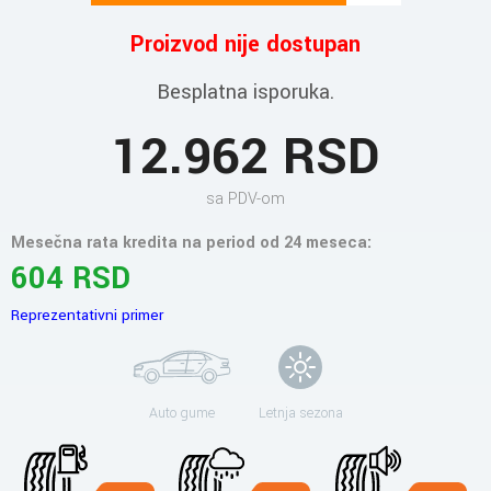
Proizvod nije dostupan
Besplatna isporuka.
12.962 RSD
sa PDV-om
Mesečna rata kredita na period od 24 meseca:
604 RSD
Reprezentativni primer
Auto gume
Letnja sezona