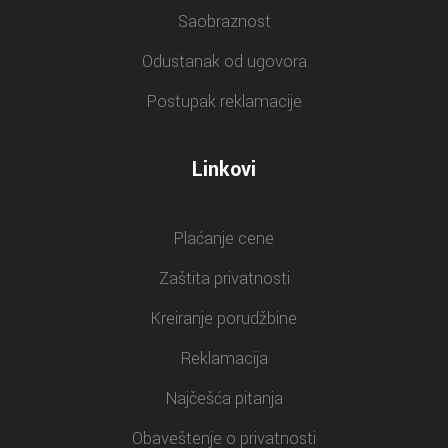
Saobraznost
Odustanak od ugovora
Postupak reklamacije
Linkovi
Plaćanje cene
Zaštita privatnosti
Kreiranje porudžbine
Reklamacija
Najčešća pitanja
Obaveštenje o privatnosti