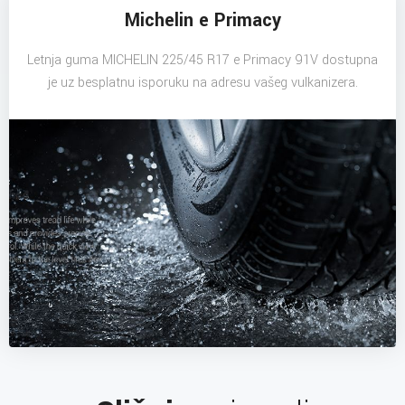
Michelin e Primacy
Letnja guma MICHELIN 225/45 R17 e Primacy 91V dostupna
je uz besplatnu isporuku na adresu vašeg vulkanizera.