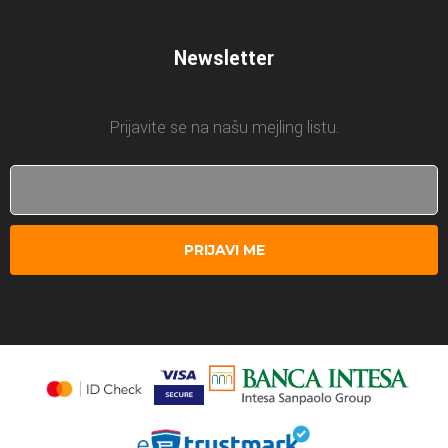
Newsletter
Prijavite se na našu mejling listu.
PRIJAVI ME