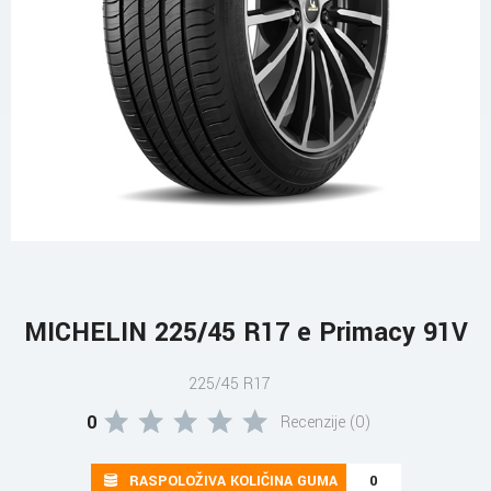
MICHELIN 225/45 R17 e Primacy 91V
225/45 R17
0
Recenzije (0)
RASPOLOŽIVA KOLIČINA GUMA
0