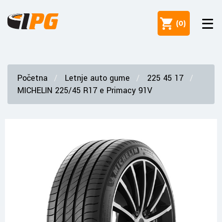
(
0
)
Početna
Letnje auto gume
225 45 17
MICHELIN 225/45 R17 e Primacy 91V