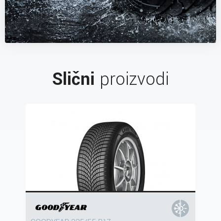
Slični
proizvodi