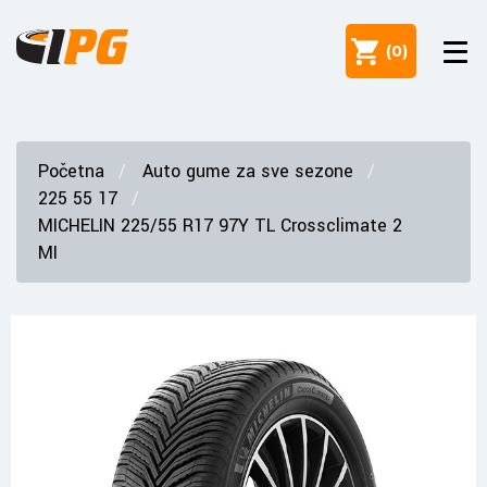
(
0
)
Početna
Auto gume za sve sezone
225 55 17
MICHELIN 225/55 R17 97Y TL Crossclimate 2
MI