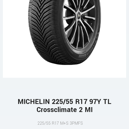
MICHELIN 225/55 R17 97Y TL
Crossclimate 2 MI
225/55 R17 M+S 3PMFS