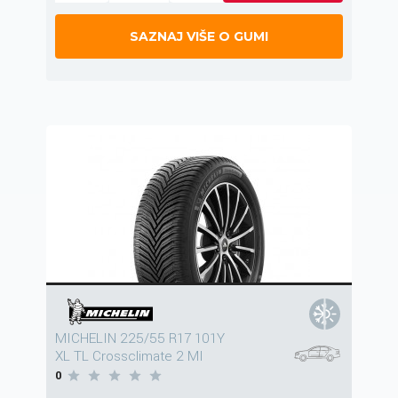
SAZNAJ VIŠE O GUMI
MICHELIN 225/55 R17 101Y
XL TL Crossclimate 2 MI
0