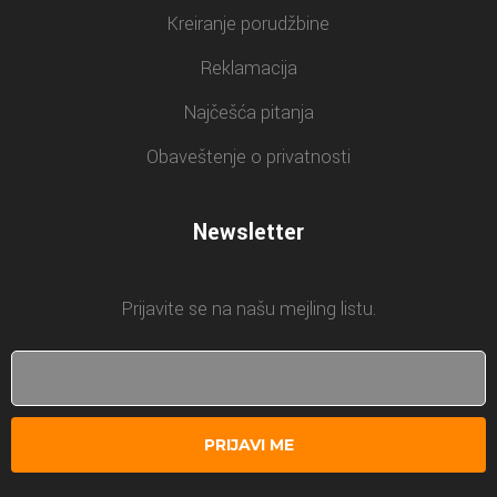
Kreiranje porudžbine
Reklamacija
Najčešća pitanja
Obaveštenje o privatnosti
Newsletter
Prijavite se na našu mejling listu.
PRIJAVI ME