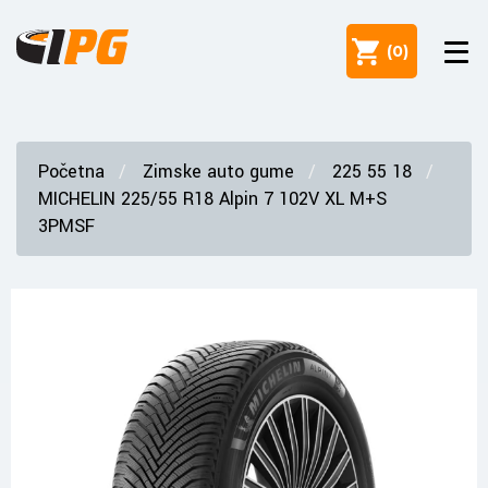
(
0
)
Početna
Zimske auto gume
225 55 18
MICHELIN 225/55 R18 Alpin 7 102V XL M+S
3PMSF