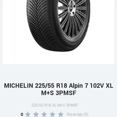
MICHELIN 225/55 R18 Alpin 7 102V XL
M+S 3PMSF
225/55 R18 XL M+S 3PMSF
0
Recenzije (0)