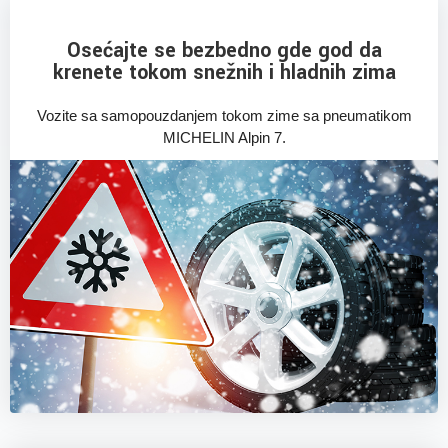
Osećajte se bezbedno gde god da
krenete tokom snežnih i hladnih zima
Vozite sa samopouzdanjem tokom zime sa pneumatikom
MICHELIN Alpin 7.