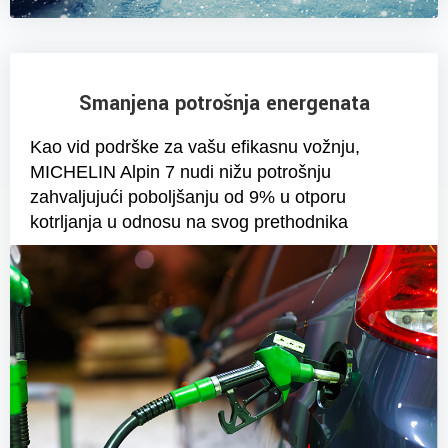
Smanjena potrošnja energenata
Kao vid podrške za vašu efikasnu vožnju,
MICHELIN Alpin 7 nudi nižu potrošnju
zahvaljujući poboljšanju od 9% u otporu
kotrljanja u odnosu na svog prethodnika