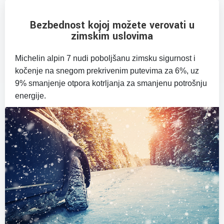
Bezbednost kojoj možete verovati u
zimskim uslovima
Michelin alpin 7 nudi poboljšanu zimsku sigurnost i
kočenje na snegom prekrivenim putevima za 6%, uz
9% smanjenje otpora kotrljanja za smanjenu potrošnju
energije.