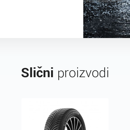
Slični
proizvodi