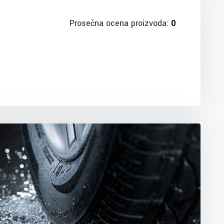
Prosečna ocena proizvoda:
0