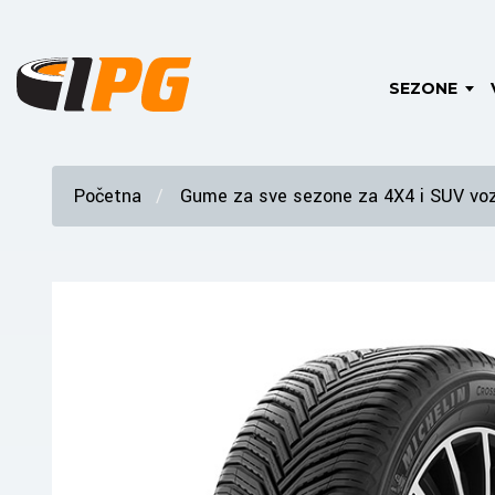
SEZONE
Početna
Gume za sve sezone za 4X4 i SUV voz