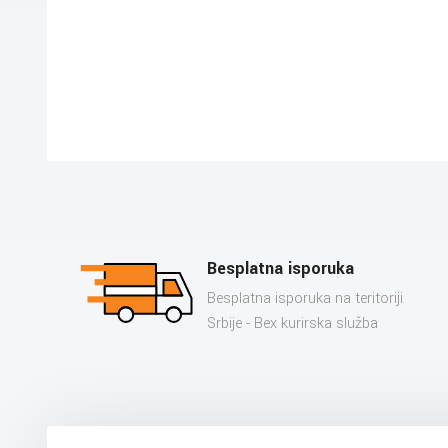
Besplatna isporuka
Besplatna isporuka na teritoriji
Srbije - Bex kurirska služba