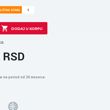
LIČINA GUMA
1
ka.
3 RSD
a na period od 24 meseca: