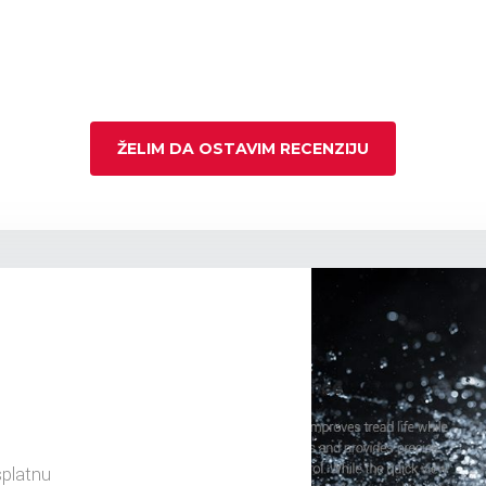
ŽELIM DA OSTAVIM RECENZIJU
splatnu