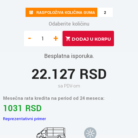
RASPOLOŽIVA KOLIČINA GUMA
2
Odaberite količinu
-
+
Besplatna isporuka.
22.127 RSD
sa PDV-om
Mesečna rata kredita na period od 24 meseca:
1031 RSD
Reprezentativni primer