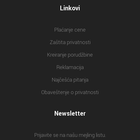
Linkovi
Plaćanje cene
Zaštita privatnosti
Kreiranje porudžbine
Reklamacija
Najčešća pitanja
Obaveštenje o privatnosti
Newsletter
Prijavite se na našu mejling listu.