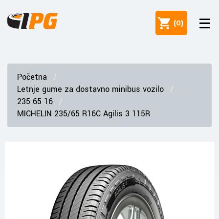
(
0
)
Početna
Letnje gume za dostavno minibus vozilo
235 65 16
MICHELIN 235/65 R16C Agilis 3 115R