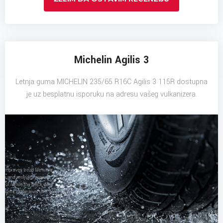
Michelin Agilis 3
Letnja guma MICHELIN 235/65 R16C Agilis 3 115R dostupna
je uz besplatnu isporuku na adresu vašeg vulkanizera.