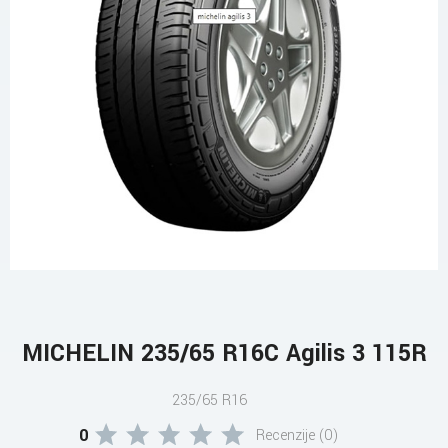
MICHELIN 235/65 R16C Agilis 3 115R
235/65 R16
0
Recenzije (0)