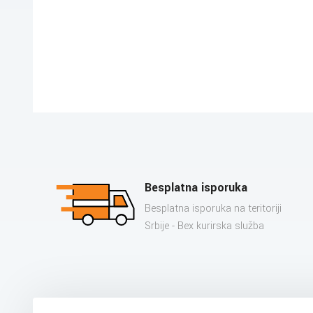
Besplatna isporuka
Besplatna isporuka na teritoriji
Srbije - Bex kurirska služba