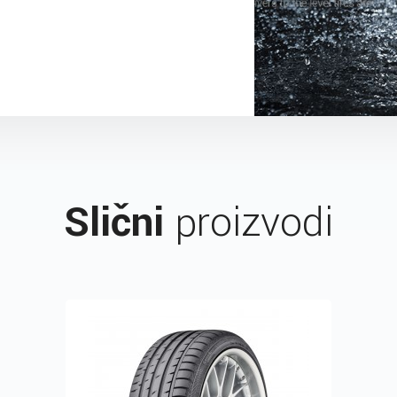
Slični
proizvodi