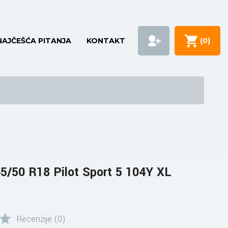
NAJČEŠĆA PITANJA
KONTAKT
(
0
)
/50 R18 Pilot Sport 5 104Y XL
Recenzije (0)