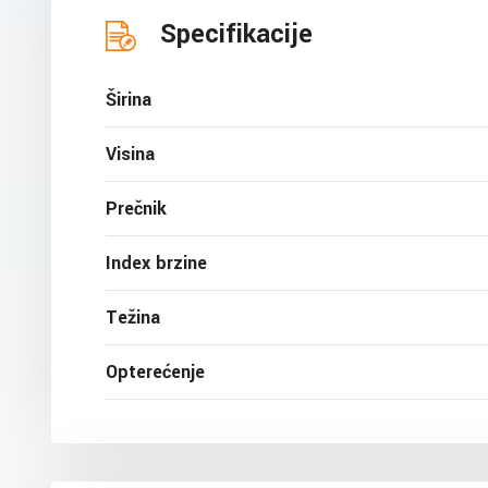
Specifikacije
Širina
Visina
Prečnik
Index brzine
Težina
Opterećenje