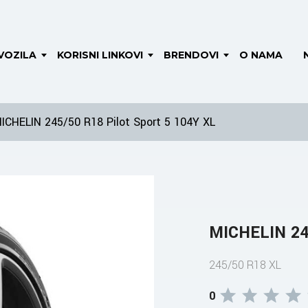
VOZILA
KORISNI LINKOVI
BRENDOVI
O NAMA
ICHELIN 245/50 R18 Pilot Sport 5 104Y XL
MICHELIN 245
245/50 R18 XL
0