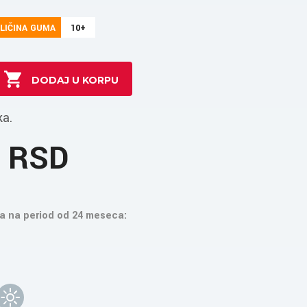
LIČINA GUMA
10+
ka.
9 RSD
a na period od 24 meseca: