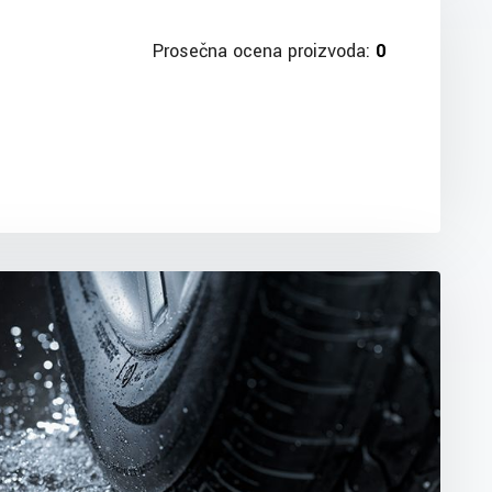
Prosečna ocena proizvoda:
0