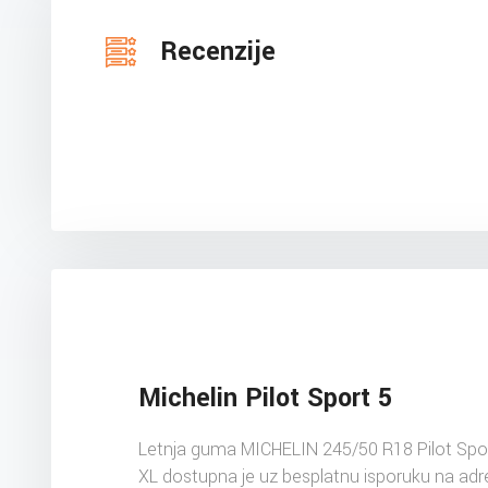
Recenzije
Michelin Pilot Sport 5
Letnja guma MICHELIN 245/50 R18 Pilot Spo
XL dostupna je uz besplatnu isporuku na ad