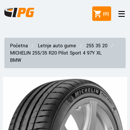
(
0
)
Početna
Letnje auto gume
255 35 20
MICHELIN 255/35 R20 Pilot Sport 4 97Y XL
BMW