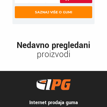
SAZNAJ VIŠE O GUMI
Nedavno pregledani
proizvodi
Internet prodaja guma