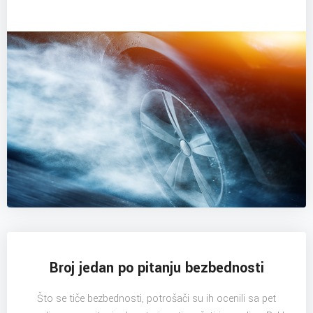
Broj jedan po pitanju bezbednosti
Što se tiče bezbednosti, potrošači su ih ocenili sa pet