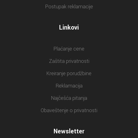
Postupak reklamacije
Linkovi
Plaćanje cene
Zaštita privatnosti
Kreiranje porudžbine
Reklamacija
Najčešća pitanja
Obaveštenje o privatnosti
Newsletter