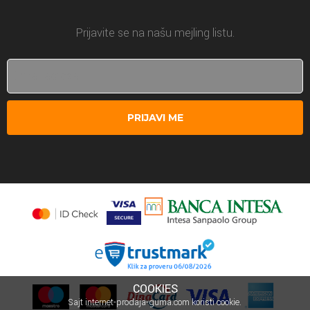
Prijavite se na našu mejling listu.
PRIJAVI ME
COOKIES
Sajt internet-prodaja-guma.com koristi cookie.