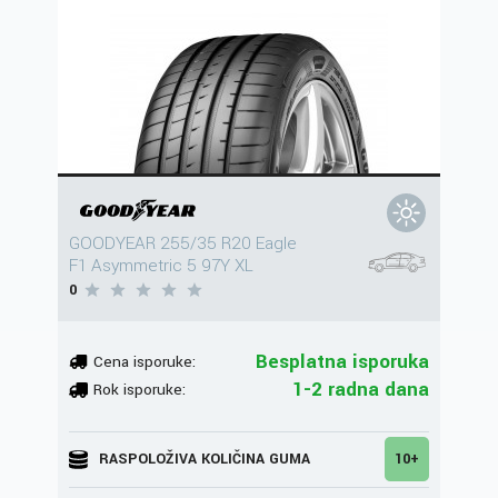
GOODYEAR 255/35 R20 Eagle
F1 Asymmetric 5 97Y XL
0
Besplatna isporuka
Cena isporuke:
1-2 radna dana
Rok isporuke:
RASPOLOŽIVA KOLIČINA GUMA
10+