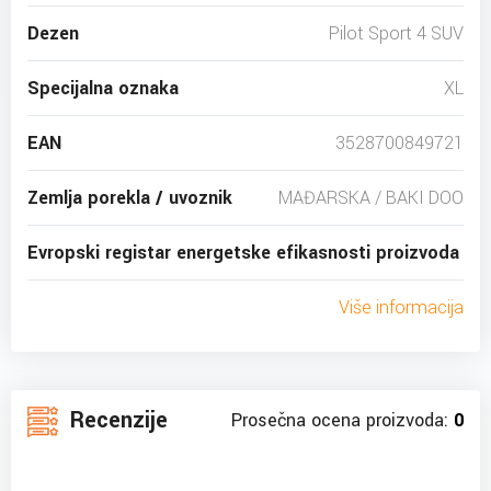
Dezen
Pilot Sport 4 SUV
Specijalna oznaka
XL
EAN
3528700849721
Zemlja porekla / uvoznik
MAĐARSKA / BAKI DOO
Evropski registar energetske efikasnosti proizvoda
Više informacija
Recenzije
Prosečna ocena proizvoda:
0