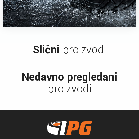
Slični
proizvodi
Nedavno pregledani
proizvodi