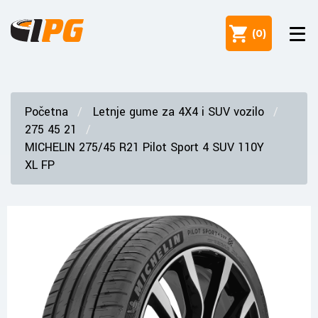
(
0
)
Početna
Letnje gume za 4X4 i SUV vozilo
275 45 21
MICHELIN 275/45 R21 Pilot Sport 4 SUV 110Y
XL FP