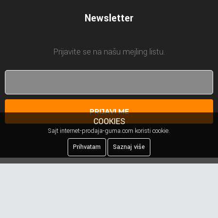
Newsletter
Prijavite se na našu mejling listu.
PRIJAVI ME
COOKIES
Sajt internet-prodaja-guma.com koristi cookie.
Prihvatam
Saznaj više