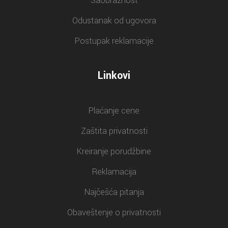
Saobraznost
Odustanak od ugovora
Postupak reklamacije
Linkovi
Plaćanje cene
Zaštita privatnosti
Kreiranje porudžbine
Reklamacija
Najčešća pitanja
Obaveštenje o privatnosti