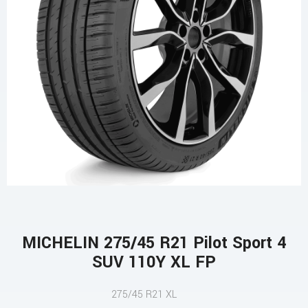
MICHELIN 275/45 R21 Pilot Sport 4
SUV 110Y XL FP
275/45 R21 XL