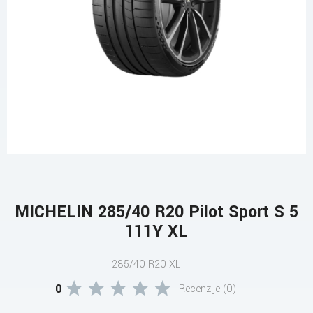
MICHELIN 285/40 R20 Pilot Sport S 5
111Y XL
285/40 R20 XL
0
Recenzije (0)