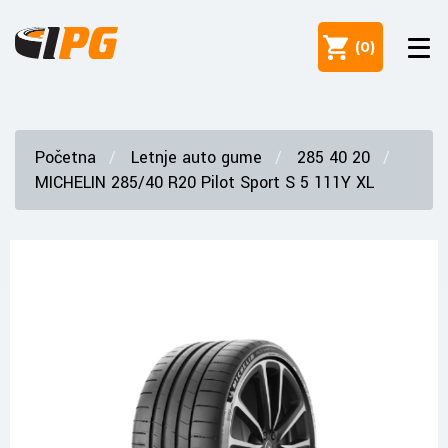
(
0
)
Početna
Letnje auto gume
285 40 20
MICHELIN 285/40 R20 Pilot Sport S 5 111Y XL