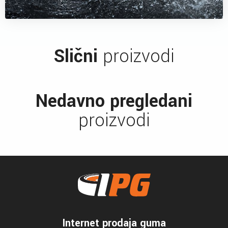
Slični
proizvodi
Nedavno pregledani
proizvodi
Internet prodaja guma