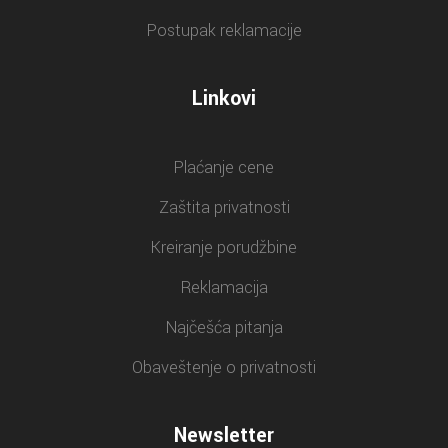
Postupak reklamacije
Linkovi
Plaćanje cene
Zaštita privatnosti
Kreiranje porudžbine
Reklamacija
Najčešća pitanja
Obaveštenje o privatnosti
Newsletter