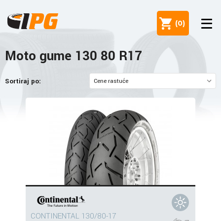
(
0
)
Moto gume 130 80 R17
Sortiraj po:
CONTINENTAL 130/80-17