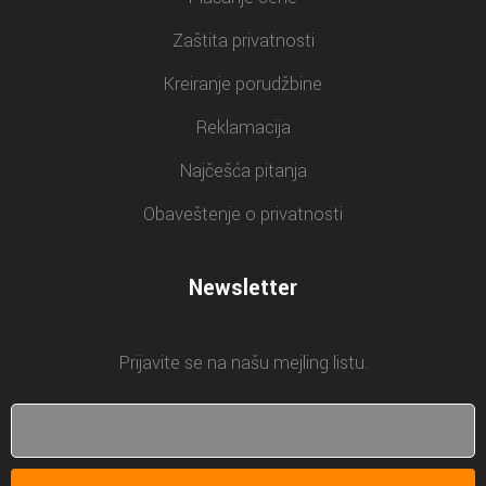
Zaštita privatnosti
Kreiranje porudžbine
Reklamacija
Najčešća pitanja
Obaveštenje o privatnosti
Newsletter
Prijavite se na našu mejling listu.