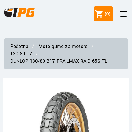
(
0
)
Početna
Moto gume za motore
130 80 17
DUNLOP 130/80 B17 TRAILMAX RAID 65S TL