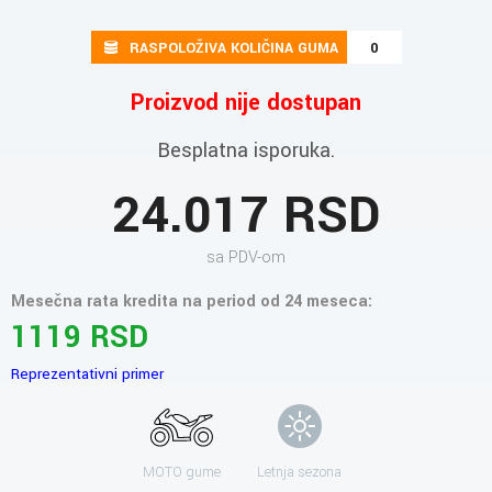
RASPOLOŽIVA KOLIČINA GUMA
0
Proizvod nije dostupan
Besplatna isporuka.
24.017 RSD
sa PDV-om
Mesečna rata kredita na period od 24 meseca:
1119 RSD
Reprezentativni primer
MOTO gume
Letnja sezona