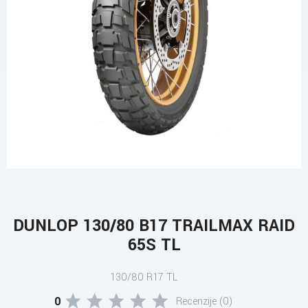
DUNLOP 130/80 B17 TRAILMAX RAID
65S TL
130/80 R17 TL
0
Recenzije (0)