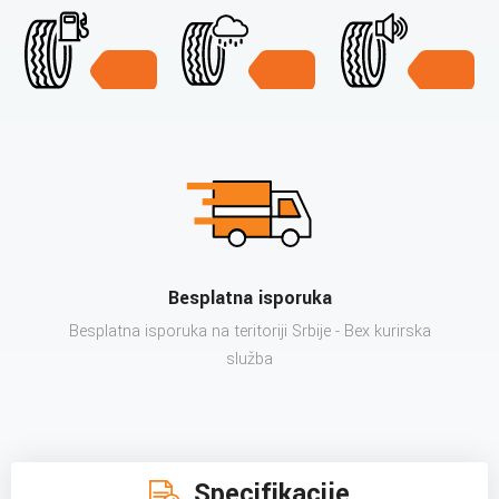
Besplatna isporuka
Besplatna isporuka na teritoriji Srbije - Bex kurirska
služba
Specifikacije