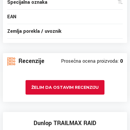
Specijalna oznaka
TL
EAN
Zemlja porekla / uvoznik
Recenzije
Prosečna ocena proizvoda:
0
ŽELIM DA OSTAVIM RECENZIJU
Dunlop TRAILMAX RAID