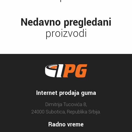
Nedavno pregledani
proizvodi
Internet prodaja guma
Dimitrija Tucovića 8,
24000 Subotica, Republika Srbija.
Radno vreme