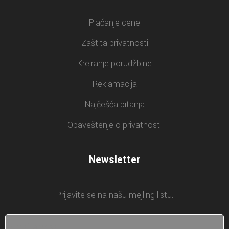
Plaćanje cene
Zaštita privatnosti
Kreiranje porudžbine
Reklamacija
Najčešća pitanja
Obaveštenje o privatnosti
Newsletter
Prijavite se na našu mejling listu.