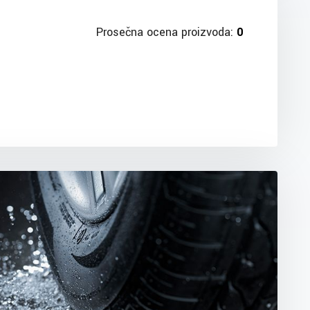
Prosečna ocena proizvoda:
0