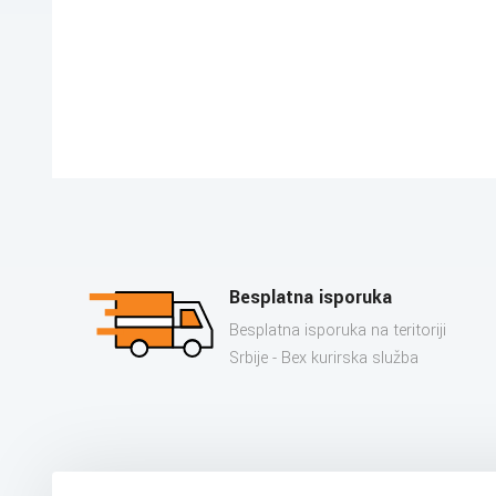
Besplatna isporuka
Besplatna isporuka na teritoriji
Srbije - Bex kurirska služba