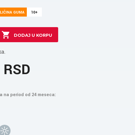
LIČINA GUMA
10+
ka.
2 RSD
a na period od 24 meseca: