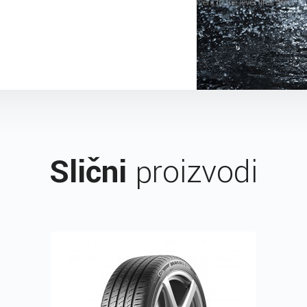
Slični
proizvodi