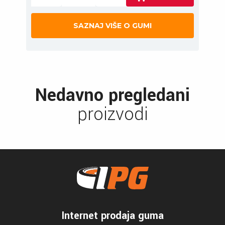
SAZNAJ VIŠE O GUMI
Nedavno pregledani
proizvodi
Internet prodaja guma