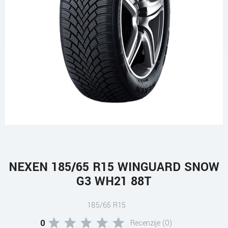
NEXEN 185/65 R15 WINGUARD SNOW
G3 WH21 88T
185/65 R15
0
Recenzije (0)