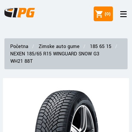
(
0
)
Početna
Zimske auto gume
185 65 15
NEXEN 185/65 R15 WINGUARD SNOW G3
WH21 88T