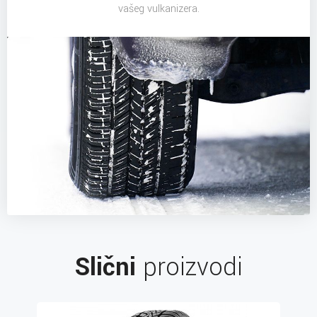
vašeg vulkanizera.
Slični
proizvodi