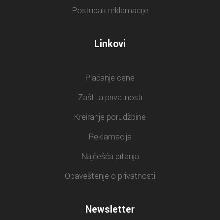
Postupak reklamacije
Linkovi
Plaćanje cene
Zaštita privatnosti
Kreiranje porudžbine
Reklamacija
Najčešća pitanja
Obaveštenje o privatnosti
Newsletter