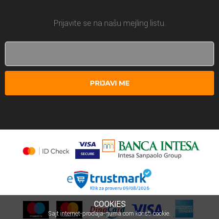
Prijavite se na našu mejling listu.
PRIJAVI ME
COOKIES
Sajt internet-prodaja-guma.com koristi cookie.