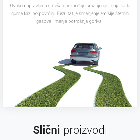
Ovako napravljena smeša obezbeđuje smanjenje trenja kada
guma klizi po površini. Rezultat je smanjenje emisije štetnih
gasova i manja potrošnja goriva.
Slični
proizvodi