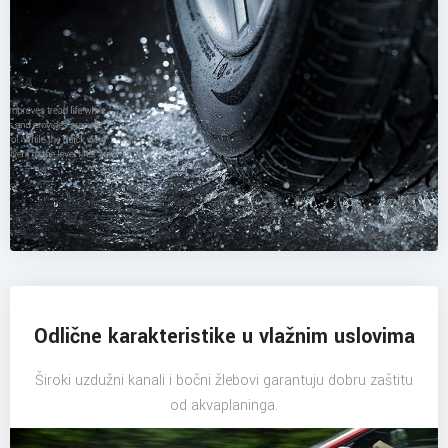
Odlične karakteristike u vlažnim uslovima
Široki uzdužni kanali i bočni žlebovi garantuju dobru zaštitu
od akvaplaninga.