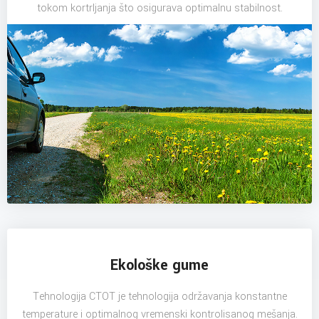
tokom kortrljanja što osigurava optimalnu stabilnost.
Ekološke gume
Tehnologija CTOT je tehnologija održavanja konstantne
temperature i optimalnog vremenski kontrolisanog mešanja.