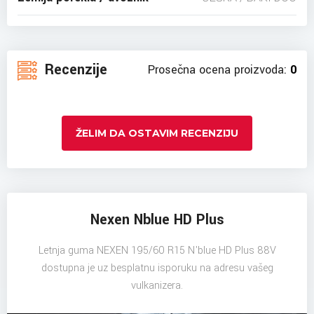
Recenzije
Prosečna ocena proizvoda:
0
ŽELIM DA OSTAVIM RECENZIJU
Nexen Nblue HD Plus
Letnja guma NEXEN 195/60 R15 N'blue HD Plus 88V
dostupna je uz besplatnu isporuku na adresu vašeg
vulkanizera.