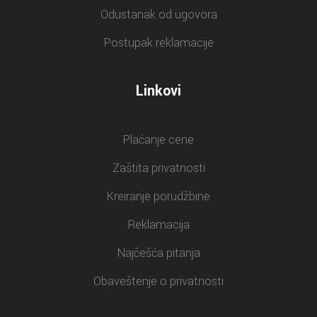
Odustanak od ugovora
Postupak reklamacije
Linkovi
Plaćanje cene
Zaštita privatnosti
Kreiranje porudžbine
Reklamacija
Najčešća pitanja
Obaveštenje o privatnosti