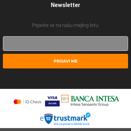
Newsletter
Prijavite se na našu mejling listu.
PRIJAVI ME