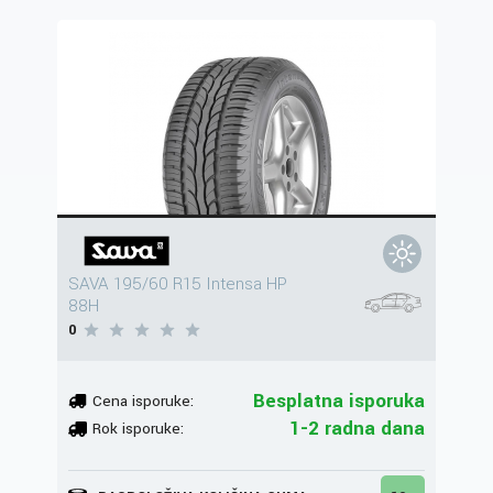
SAVA 195/60 R15 Intensa HP
88H
0
Besplatna isporuka
Cena isporuke:
1-2 radna dana
Rok isporuke: