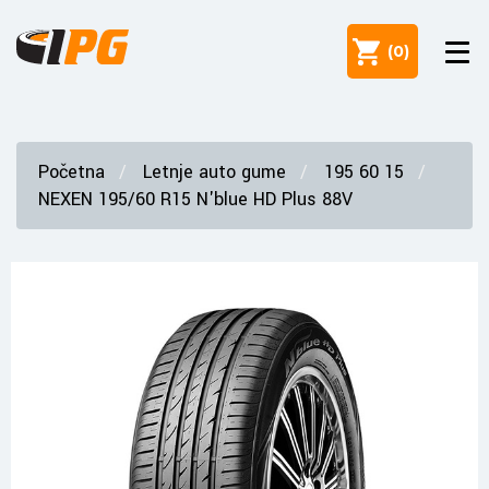
(
0
)
Početna
Letnje auto gume
195 60 15
NEXEN 195/60 R15 N'blue HD Plus 88V