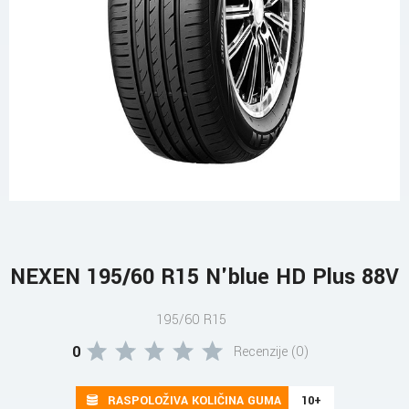
NEXEN 195/60 R15 N'blue HD Plus 88V
195/60 R15
0
Recenzije (0)
RASPOLOŽIVA KOLIČINA GUMA
10+