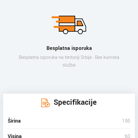
Besplatna isporuka
Besplatna isporuka na teritoriji Srbije - Bex kurirska
služba
Specifikacije
Širina
195
Visina
60