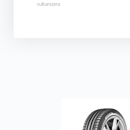
vulkanizera.