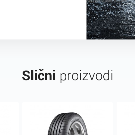
Slični
proizvodi