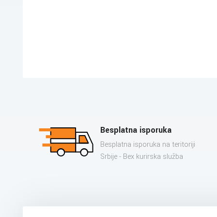
Besplatna isporuka
Besplatna isporuka na teritoriji
Srbije - Bex kurirska služba