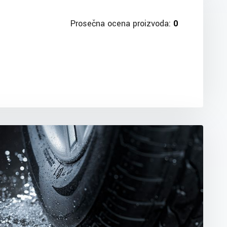
Prosečna ocena proizvoda:
0