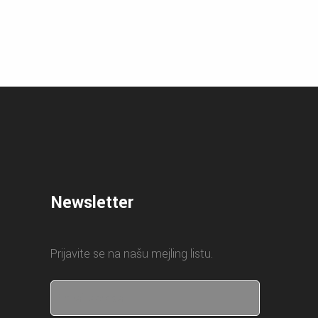
Newsletter
Prijavite se na našu mejling listu.