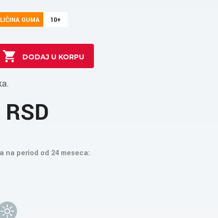
LIČINA GUMA
10+
ka.
3 RSD
a na period od 24 meseca: