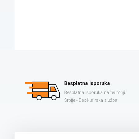
Besplatna isporuka
Besplatna isporuka na teritoriji
Srbije - Bex kurirska služba