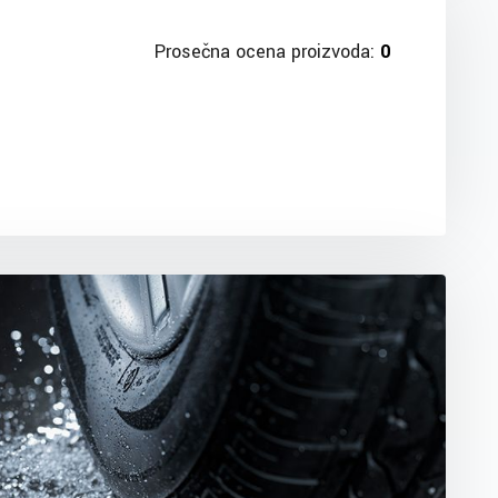
Prosečna ocena proizvoda:
0