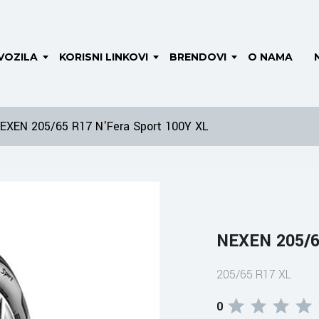
VOZILA
KORISNI LINKOVI
BRENDOVI
O NAMA
EXEN 205/65 R17 N'Fera Sport 100Y XL
NEXEN 205/6
205/65 R17 XL
0