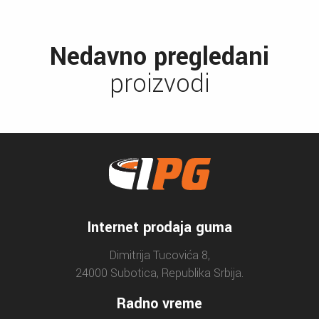
Nedavno pregledani
proizvodi
Internet prodaja guma
Dimitrija Tucovića 8,
24000 Subotica, Republika Srbija.
Radno vreme