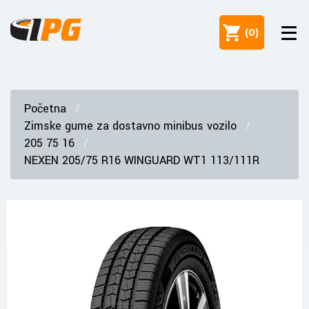
(
0
)
Početna
Zimske gume za dostavno minibus vozilo
205 75 16
NEXEN 205/75 R16 WINGUARD WT1 113/111R