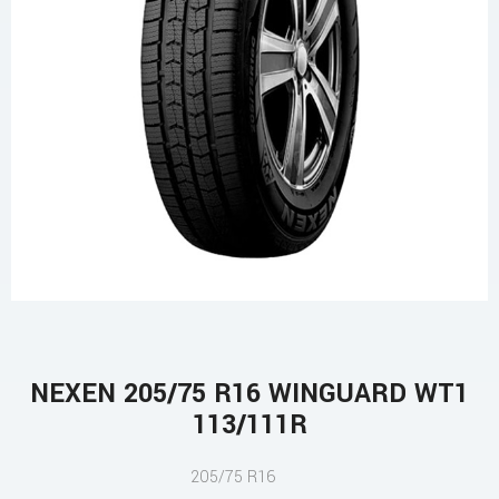
NEXEN 205/75 R16 WINGUARD WT1
113/111R
205/75 R16