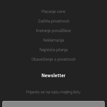
Plaćanje cene
Zaštita privatnosti
Kreiranje porudžbine
Reklamacija
Najčešća pitanja
Obaveštenje o privatnosti
Newsletter
Prijavite se na našu mejling listu.