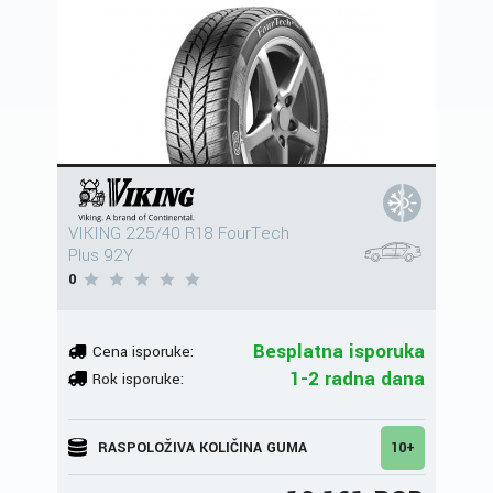
VIKING 225/40 R18 FourTech
Plus 92Y
0
Besplatna isporuka
Cena isporuke:
1-2 radna dana
Rok isporuke:
RASPOLOŽIVA KOLIČINA GUMA
10+