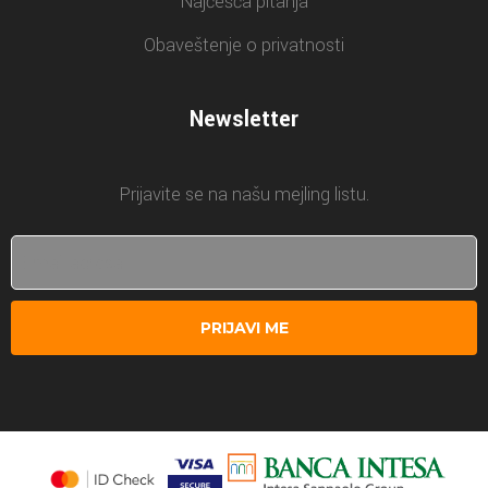
Najčešća pitanja
Obaveštenje o privatnosti
Newsletter
Prijavite se na našu mejling listu.
PRIJAVI ME