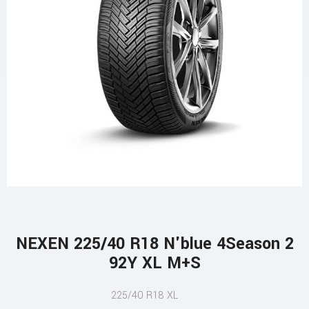
NEXEN 225/40 R18 N'blue 4Season 2
92Y XL M+S
225/40 R18 XL