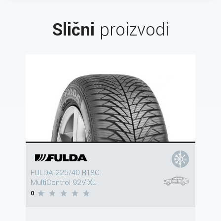
Slični
proizvodi
FULDA 225/40 R18C
MultiControl 92V XL
0