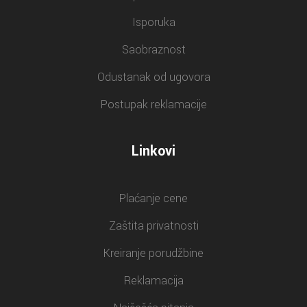
Isporuka
Saobraznost
Odustanak od ugovora
Postupak reklamacije
Linkovi
Plaćanje cene
Zaštita privatnosti
Kreiranje porudžbine
Reklamacija