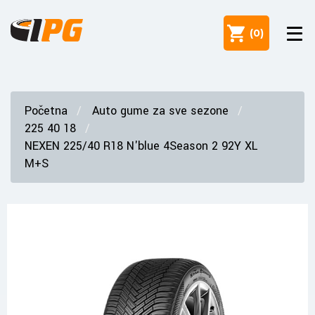
(
0
)
Početna
Auto gume za sve sezone
225 40 18
NEXEN 225/40 R18 N'blue 4Season 2 92Y XL
M+S