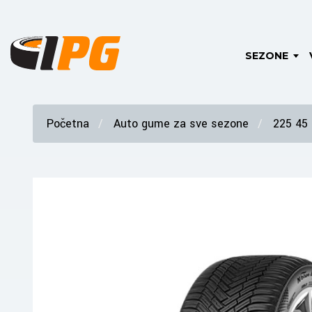
SEZONE
Početna
Auto gume za sve sezone
225 45