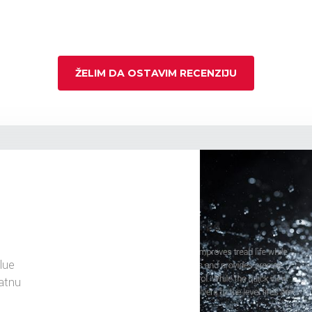
ŽELIM DA OSTAVIM RECENZIJU
lue
atnu