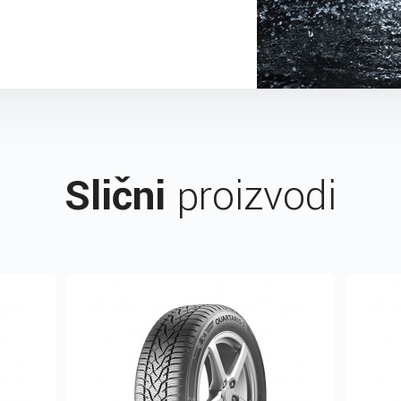
Slični
proizvodi