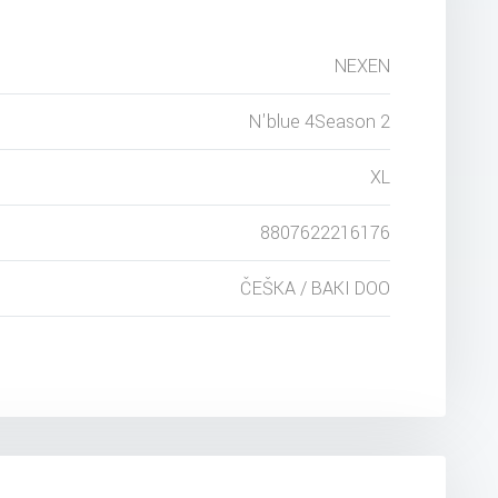
NEXEN
N'blue 4Season 2
XL
8807622216176
ČEŠKA / BAKI DOO