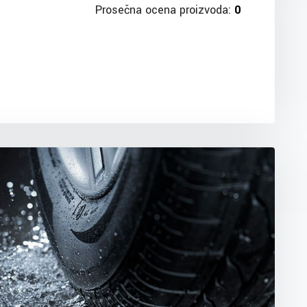
Prosečna ocena proizvoda:
0