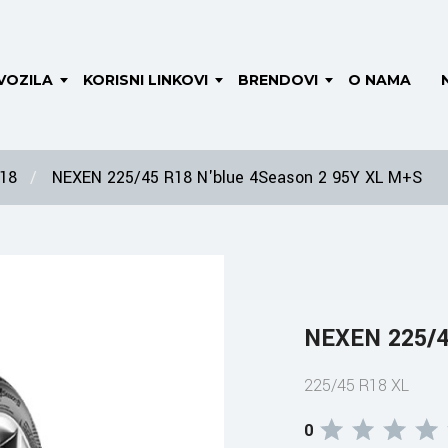
VOZILA
KORISNI LINKOVI
BRENDOVI
O NAMA
 18
NEXEN 225/45 R18 N'blue 4Season 2 95Y XL M+S
NEXEN 225/4
225/45 R18 XL
0