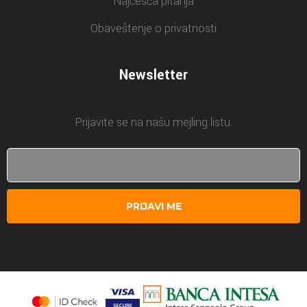
Najčešća pitanja
Obaveštenje o privatnosti
Newsletter
Prijavite se na našu mejling listu.
PRIJAVI ME