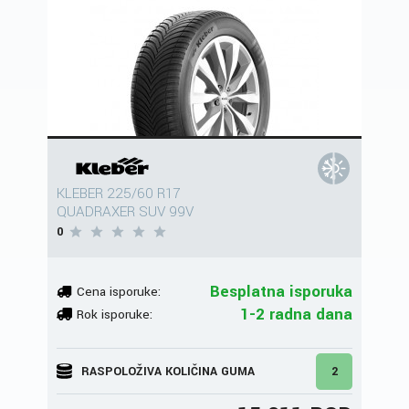
KLEBER 225/60 R17
QUADRAXER SUV 99V
0
Besplatna isporuka
Cena isporuke:
1-2 radna dana
Rok isporuke:
RASPOLOŽIVA KOLIČINA GUMA
2