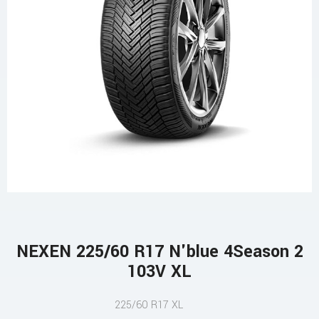
NEXEN 225/60 R17 N'blue 4Season 2
103V XL
225/60 R17 XL