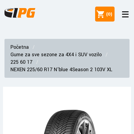
(
0
)
Početna
Gume za sve sezone za 4X4 i SUV vozilo
225 60 17
NEXEN 225/60 R17 N'blue 4Season 2 103V XL