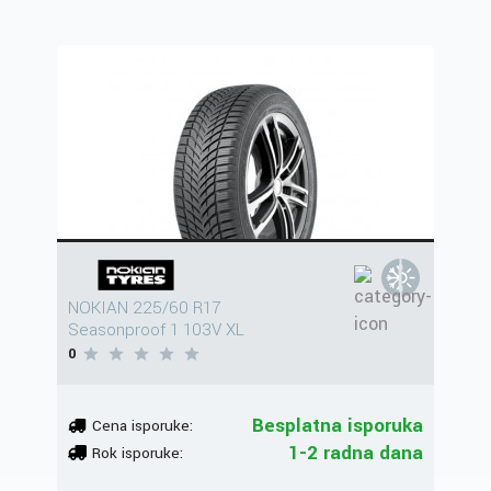
NOKIAN 225/60 R17
Seasonproof 1 103V XL
0
Besplatna isporuka
Cena isporuke:
1-2 radna dana
Rok isporuke: