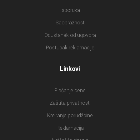
Isporuka
Saobraznost
Odustanak od ugovora
Postupak reklamacije
Linkovi
Plaćanje cene
Zaštita privatnosti
Kreiranje porudžbine
Reklamacija