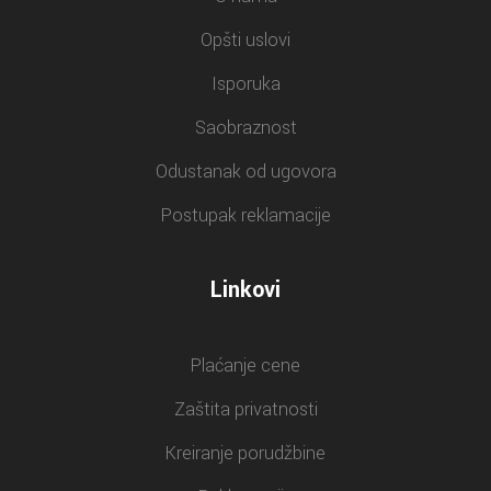
Opšti uslovi
Isporuka
Saobraznost
Odustanak od ugovora
Postupak reklamacije
Linkovi
Plaćanje cene
Zaštita privatnosti
Kreiranje porudžbine