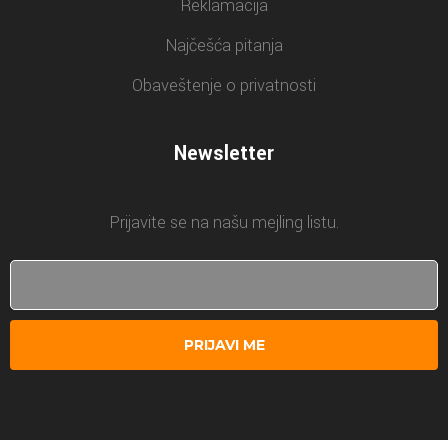
Reklamacija
Najčešća pitanja
Obaveštenje o privatnosti
Newsletter
Prijavite se na našu mejling listu.
PRIJAVI ME