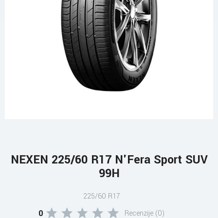
NEXEN 225/60 R17 N'Fera Sport SUV
99H
225/60 R17
0
Recenzije (0)