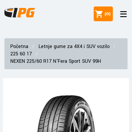
(
0
)
Početna
Letnje gume za 4X4 i SUV vozilo
225 60 17
NEXEN 225/60 R17 N'Fera Sport SUV 99H