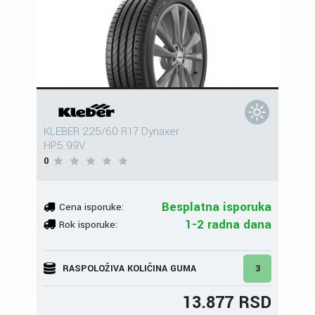
KLEBER 225/60 R17 Dynaxer
HP5 99V
0
Besplatna isporuka
Cena isporuke:
1-2 radna dana
Rok isporuke:
RASPOLOŽIVA KOLIČINA GUMA
3
13.877 RSD