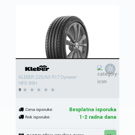
KLEBER 225/60 R17 Dynaxer
HP5 99H
0
Besplatna isporuka
Cena isporuke:
1-2 radna dana
Rok isporuke: