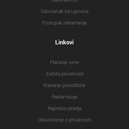
Odustanak od ugovora
Postupak reklamacije
Linkovi
Plaćanje cene
Zaštita privatnosti
Kreiranje porudžbine
Reklamacija
Najčešća pitanja
Obaveštenje o privatnosti