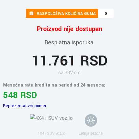
RASPOLOŽIVA KOLIČINA GUMA
0
Proizvod nije dostupan
Besplatna isporuka.
11.761 RSD
sa PDV-om
Mesečna rata kredita na period od 24 meseca:
548 RSD
Reprezentativni primer
4X4 i SUV vozilo
Letnja sezona