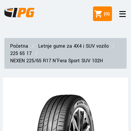
(
0
)
Početna
Letnje gume za 4X4 i SUV vozilo
225 65 17
NEXEN 225/65 R17 N'Fera Sport SUV 102H