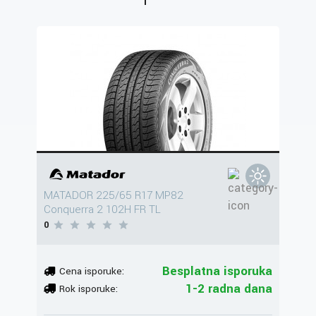
MATADOR 225/65 R17 MP82
Conquerra 2 102H FR TL
0
Besplatna isporuka
Cena isporuke:
1-2 radna dana
Rok isporuke: