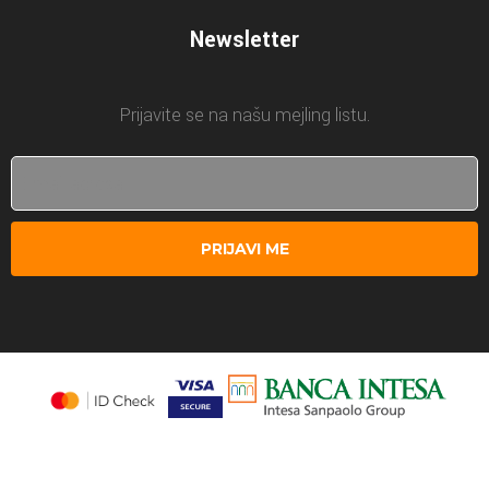
Newsletter
Prijavite se na našu mejling listu.
PRIJAVI ME