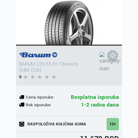
BARUM 225/65 R17 Bravuris
5HM 102H
0
Besplatna isporuka
Cena isporuke:
1-2 radna dana
Rok isporuke:
RASPOLOŽIVA KOLIČINA GUMA
10+