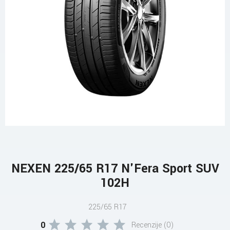
NEXEN 225/65 R17 N'Fera Sport SUV
102H
225/65 R17
0
Recenzije (0)