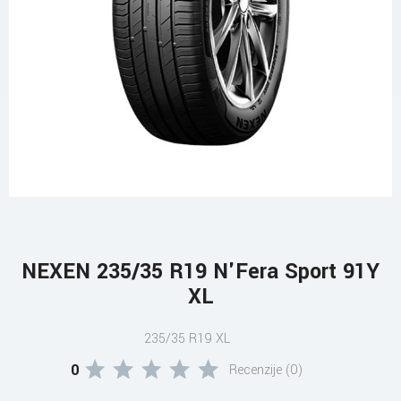
NEXEN 235/35 R19 N'Fera Sport 91Y
XL
235/35 R19 XL
0
Recenzije (0)