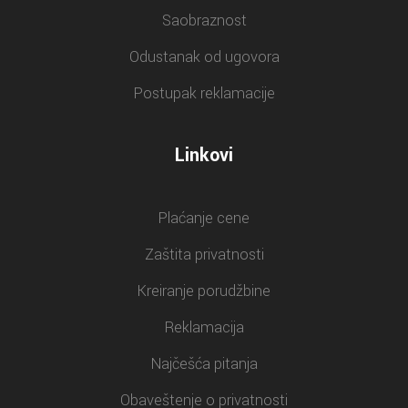
Saobraznost
Odustanak od ugovora
Postupak reklamacije
Linkovi
Plaćanje cene
Zaštita privatnosti
Kreiranje porudžbine
Reklamacija
Najčešća pitanja
Obaveštenje o privatnosti