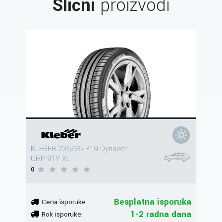
Slični
proizvodi
KLEBER 235/35 R19 Dynaxer
UHP 91Y XL
0
Besplatna isporuka
Cena isporuke:
1-2 radna dana
Rok isporuke: