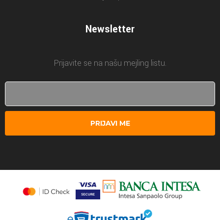
Newsletter
Prijavite se na našu mejling listu.
PRIJAVI ME