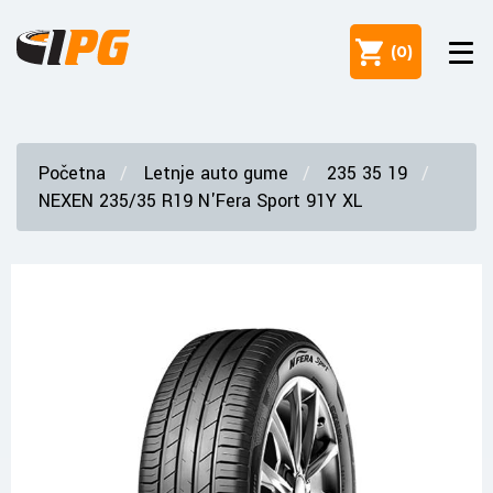
(
0
)
Početna
Letnje auto gume
235 35 19
NEXEN 235/35 R19 N'Fera Sport 91Y XL