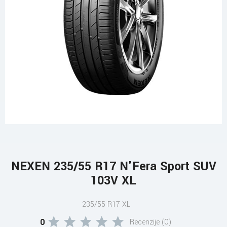
NEXEN 235/55 R17 N'Fera Sport SUV
103V XL
235/55 R17 XL
0
Recenzije (0)