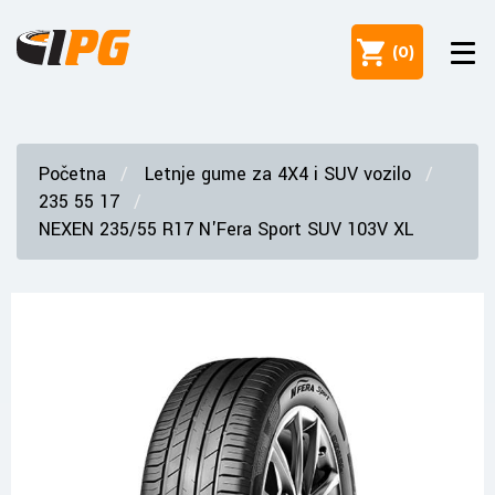
(
0
)
Početna
Letnje gume za 4X4 i SUV vozilo
235 55 17
NEXEN 235/55 R17 N'Fera Sport SUV 103V XL