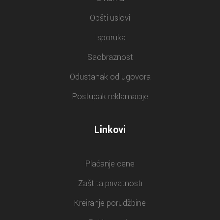
Opšti uslovi
Isporuka
Saobraznost
Odustanak od ugovora
Postupak reklamacije
Linkovi
Plaćanje cene
Zaštita privatnosti
Kreiranje porudžbine