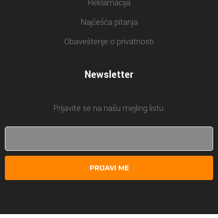
Reklamacija
Najčešća pitanja
Obaveštenje o privatnosti
Newsletter
Prijavite se na našu mejling listu.
PRIJAVI ME