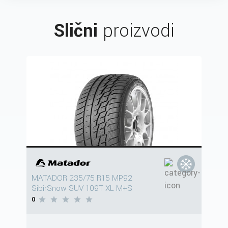
Slični
proizvodi
MATADOR 235/75 R15 MP92
SibirSnow SUV 109T XL M+S
0