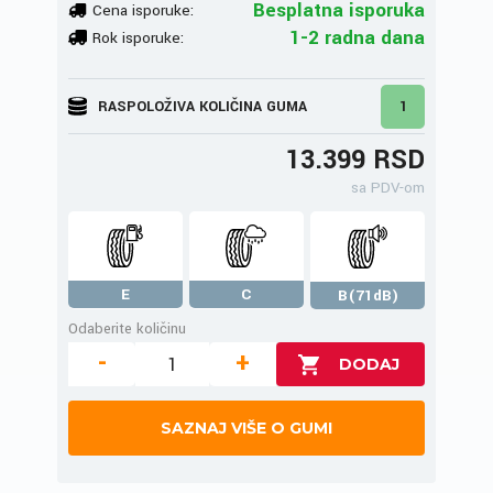
Besplatna isporuka
Cena isporuke:
1-2 radna dana
Rok isporuke:
RASPOLOŽIVA KOLIČINA GUMA
1
13.399 RSD
sa PDV-om
E
C
B(71dB)
Odaberite količinu
-
+
SAZNAJ VIŠE O GUMI