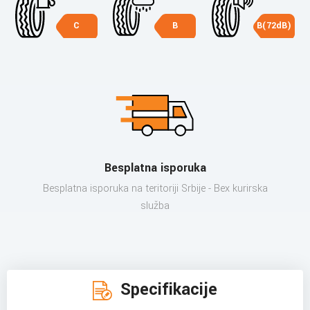
C
B
B(72dB)
Besplatna isporuka
Besplatna isporuka na teritoriji Srbije - Bex kurirska
služba
Specifikacije