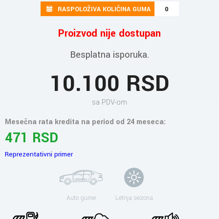
RASPOLOŽIVA KOLIČINA GUMA
0
Proizvod nije dostupan
Besplatna isporuka.
10.100 RSD
sa PDV-om
Mesečna rata kredita na period od 24 meseca:
471 RSD
Reprezentativni primer
Auto gume
Letnja sezona