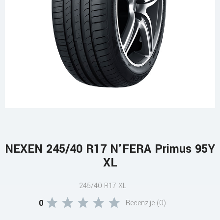
NEXEN 245/40 R17 N'FERA Primus 95Y
XL
245/40 R17 XL
0
Recenzije (0)