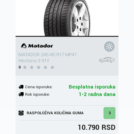
MATADOR 245/40 R17 MP47
Hectorra 3 91Y
0
Besplatna isporuka
Cena isporuke:
1-2 radna dana
Rok isporuke:
RASPOLOŽIVA KOLIČINA GUMA
3
10.790 RSD