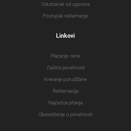
Odustanak od ugovora
Postupak reklamacije
Linkovi
Plaćanje cene
Zaštita privatnosti
Kreiranje porudžbine
Reklamacija
Najčešća pitanja
Obaveštenje o privatnosti