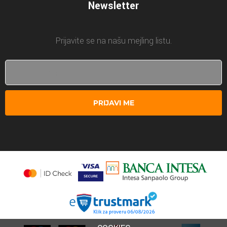
Newsletter
Prijavite se na našu mejling listu.
PRIJAVI ME