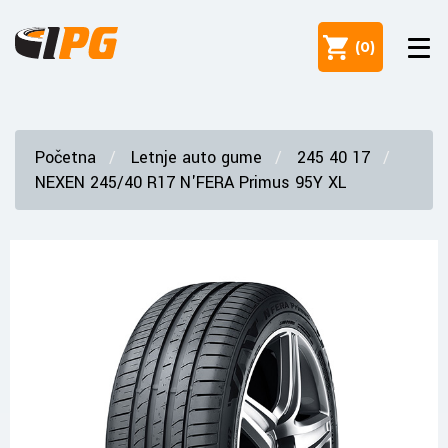
(
0
)
Početna
Letnje auto gume
245 40 17
NEXEN 245/40 R17 N'FERA Primus 95Y XL