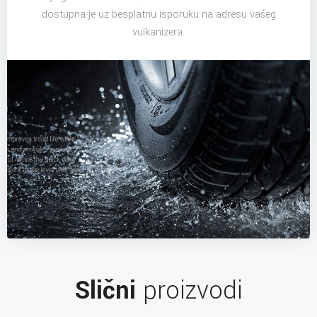
dostupna je uz besplatnu isporuku na adresu vašeg
vulkanizera.
Slični
proizvodi