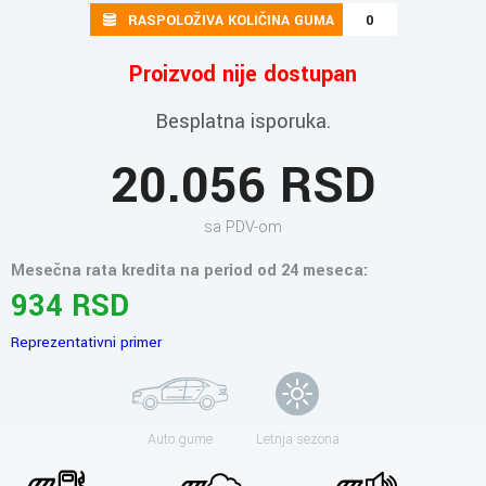
RASPOLOŽIVA KOLIČINA GUMA
0
Proizvod nije dostupan
Besplatna isporuka.
20.056 RSD
sa PDV-om
Mesečna rata kredita na period od 24 meseca:
934 RSD
Reprezentativni primer
Auto gume
Letnja sezona