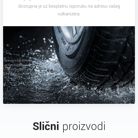
dostupna je uz besplatnu isporuku na adresu vašeg
vulkanizera.
Slični
proizvodi