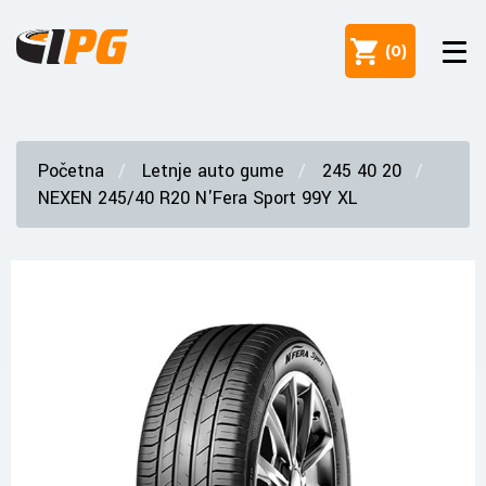
(
0
)
Početna
Letnje auto gume
245 40 20
NEXEN 245/40 R20 N'Fera Sport 99Y XL