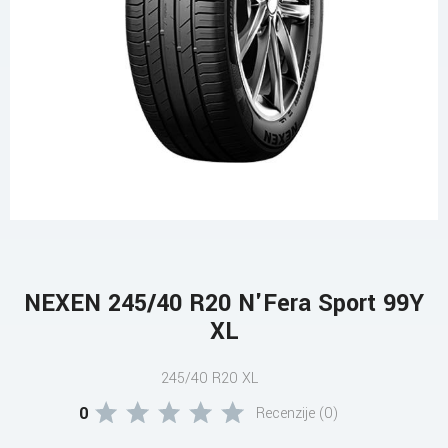
NEXEN 245/40 R20 N'Fera Sport 99Y
XL
245/40 R20 XL
0
Recenzije (0)