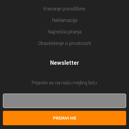
Kreiranje porudžbine
Reklamacija
Najčešća pitanja
Obaveštenje o privatnosti
Newsletter
Prijavite se na našu mejling listu.
PRIJAVI ME