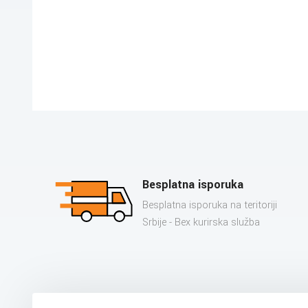
Besplatna isporuka
Besplatna isporuka na teritoriji
Srbije - Bex kurirska služba