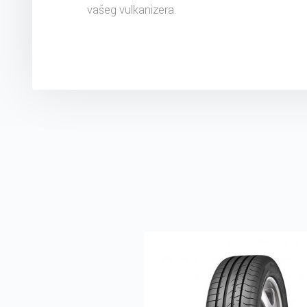
vašeg vulkanizera.