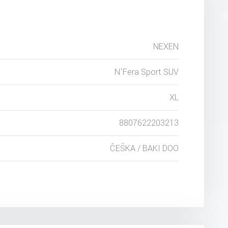
NEXEN
N'Fera Sport SUV
XL
8807622203213
ČEŠKA / BAKI DOO