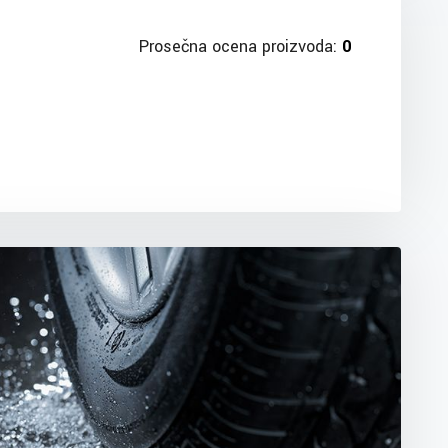
Prosečna ocena proizvoda:
0