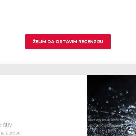
ŽELIM DA OSTAVIM RECENZIJU
t SUV
na adresu