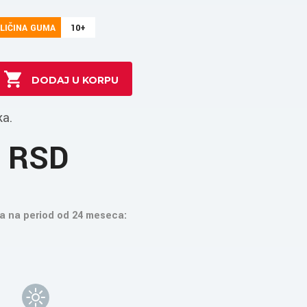
LIČINA GUMA
10+
ka.
0 RSD
a na period od 24 meseca: