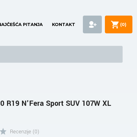
NAJČEŠĆA PITANJA
KONTAKT
(
0
)
0 R19 N'Fera Sport SUV 107W XL
Recenzije (0)