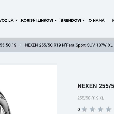
VOZILA
KORISNI LINKOVI
BRENDOVI
O NAMA
55 50 19
NEXEN 255/50 R19 N'Fera Sport SUV 107W XL
NEXEN 255/5
255/50 R19 XL
0