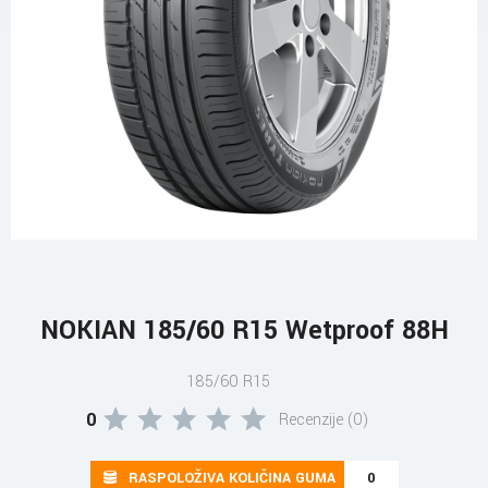
NOKIAN 185/60 R15 Wetproof 88H
185/60 R15
0
Recenzije (0)
RASPOLOŽIVA KOLIČINA GUMA
0