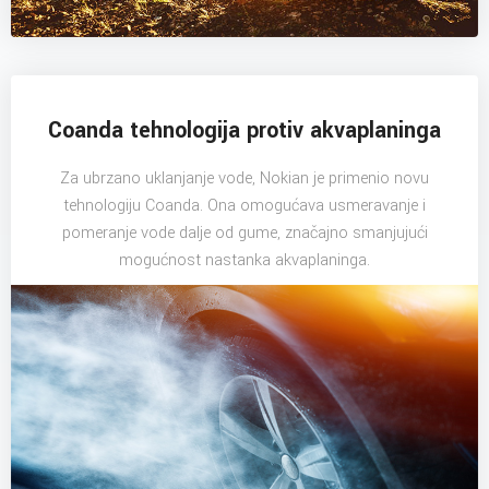
Coanda tehnologija protiv akvaplaninga
Za ubrzano uklanjanje vode, Nokian je primenio novu
tehnologiju Coanda. Ona omogućava usmeravanje i
pomeranje vode dalje od gume, značajno smanjujući
mogućnost nastanka akvaplaninga.