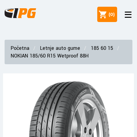
(
0
)
Početna
Letnje auto gume
185 60 15
NOKIAN 185/60 R15 Wetproof 88H