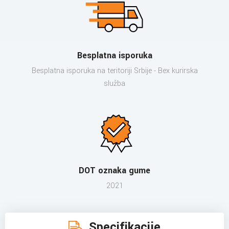
Besplatna isporuka
Besplatna isporuka na teritoriji Srbije - Bex kurirska
služba
DOT oznaka gume
2021
Specifikacije