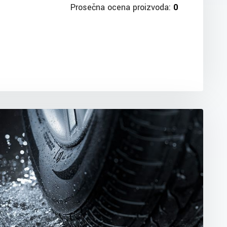
Prosečna ocena proizvoda:
0