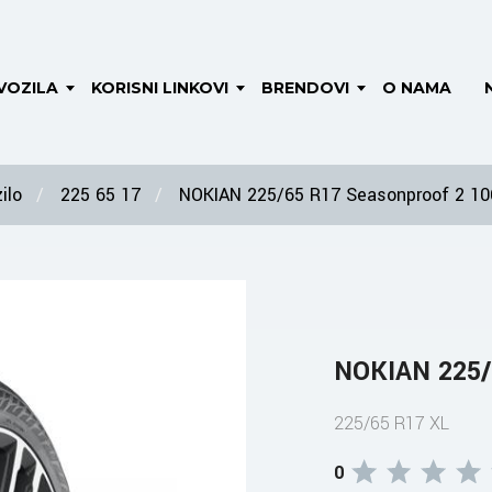
VOZILA
KORISNI LINKOVI
BRENDOVI
O NAMA
ilo
225 65 17
NOKIAN 225/65 R17 Seasonproof 2 10
NOKIAN 225/
225/65 R17 XL
0