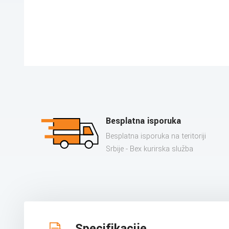
Besplatna isporuka
Besplatna isporuka na teritoriji
Srbije - Bex kurirska služba
Specifikacije