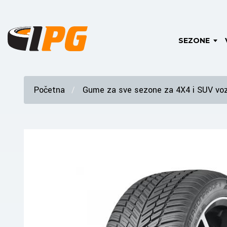
SEZONE
Početna
Gume za sve sezone za 4X4 i SUV voz