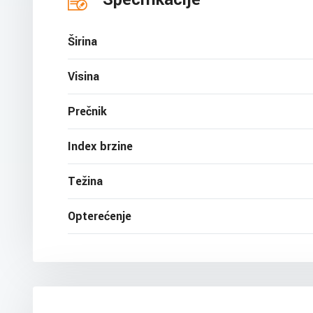
Širina
Visina
Prečnik
Index brzine
Težina
Opterećenje