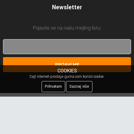
Newsletter
Prijavite se na našu mejling listu.
PRIJAVI ME
COOKIES
Sajt internet-prodaja-guma.com koristi cookie.
Prihvatam
Saznaj više