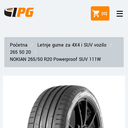
(
0
)
Početna
Letnje gume za 4X4 i SUV vozilo
265 50 20
NOKIAN 265/50 R20 Powerproof SUV 111W