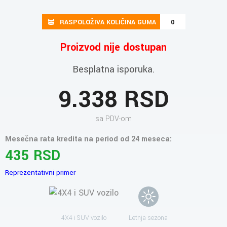
RASPOLOŽIVA KOLIČINA GUMA
0
Proizvod nije dostupan
Besplatna isporuka.
9.338 RSD
sa PDV-om
Mesečna rata kredita na period od 24 meseca:
435 RSD
Reprezentativni primer
4X4 i SUV vozilo
Letnja sezona