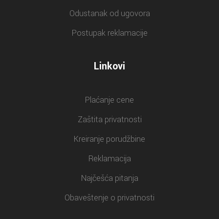
Odustanak od ugovora
Postupak reklamacije
Linkovi
Plaćanje cene
Zaštita privatnosti
Kreiranje porudžbine
Reklamacija
Najčešća pitanja
Obaveštenje o privatnosti