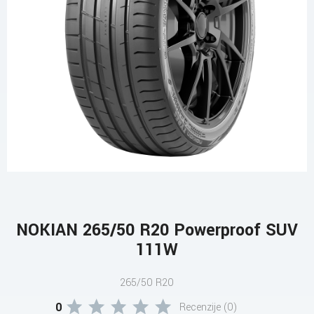
NOKIAN 265/50 R20 Powerproof SUV
111W
265/50 R20
0
Recenzije (0)