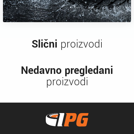
Slični
proizvodi
Nedavno pregledani
proizvodi