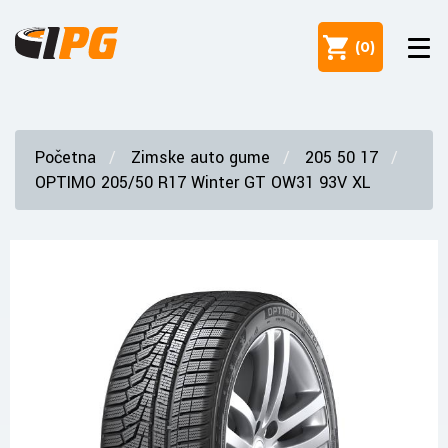
(
0
)
Početna
Zimske auto gume
205 50 17
OPTIMO 205/50 R17 Winter GT OW31 93V XL