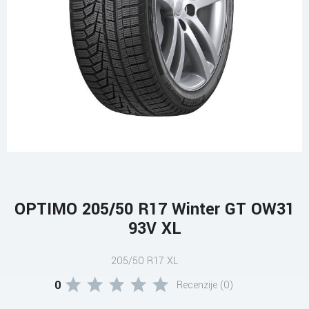
OPTIMO 205/50 R17 Winter GT OW31
93V XL
205/50 R17 XL
0
Recenzije (0)