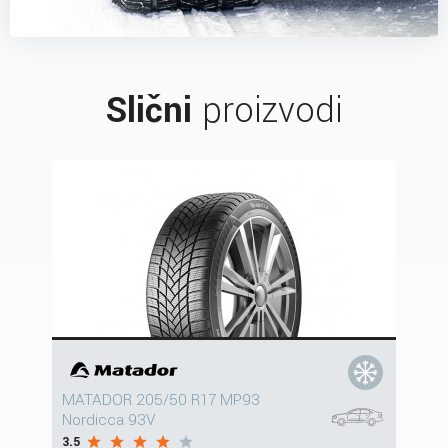
Slični
proizvodi
MATADOR 205/50 R17 MP93
Nordicca 93V
3.5