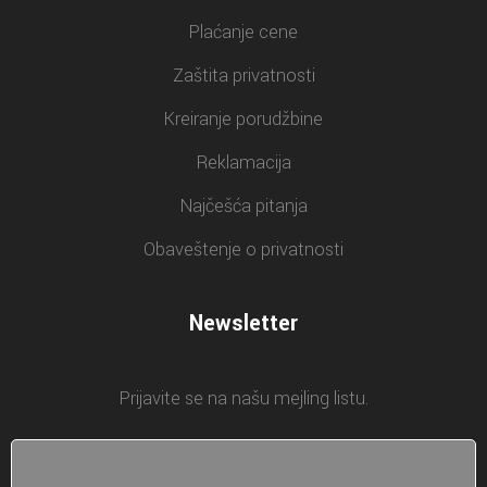
Plaćanje cene
Zaštita privatnosti
Kreiranje porudžbine
Reklamacija
Najčešća pitanja
Obaveštenje o privatnosti
Newsletter
Prijavite se na našu mejling listu.