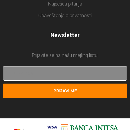
Najčešća pitanja
Obaveštenje o privatnosti
Newsletter
Prijavite se na našu mejling listu.
PRIJAVI ME