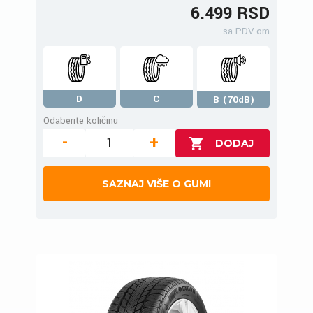
6.499 RSD
sa PDV-om
D
C
B (70dB)
Odaberite količinu
-
+
SAZNAJ VIŠE O GUMI