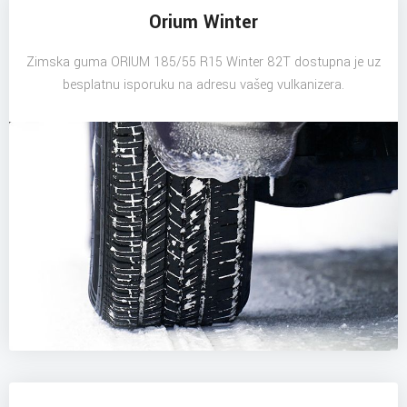
Orium Winter
Zimska guma ORIUM 185/55 R15 Winter 82T dostupna je uz
besplatnu isporuku na adresu vašeg vulkanizera.