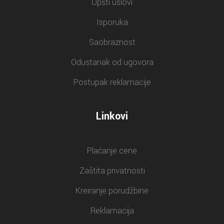
Opšti uslovi
Isporuka
Saobraznost
Odustanak od ugovora
Postupak reklamacije
Linkovi
Plaćanje cene
Zaštita privatnosti
Kreiranje porudžbine
Reklamacija