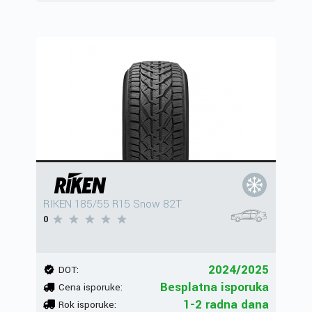
RIKEN 185/55 R15 Snow 82T
0
2024/2025
DOT:
Besplatna isporuka
Cena isporuke:
1-2 radna dana
Rok isporuke: