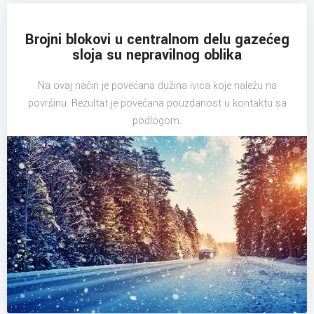
Brojni blokovi u centralnom delu gazećeg
sloja su nepravilnog oblika
Na ovaj način je povećana dužina ivica koje naležu na
površinu. Rezultat je povećana pouzdanost u kontaktu sa
podlogom.