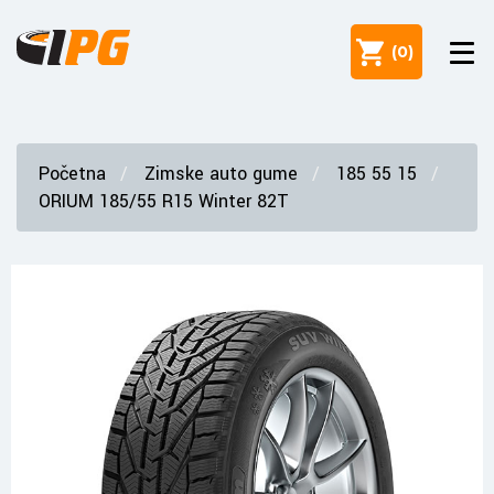
(
0
)
Početna
Zimske auto gume
185 55 15
ORIUM 185/55 R15 Winter 82T