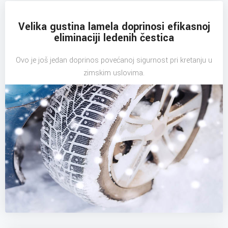
Velika gustina lamela doprinosi efikasnoj
eliminaciji ledenih čestica
Ovo je još jedan doprinos povećanoj sigurnost pri kretanju u
zimskim uslovima.