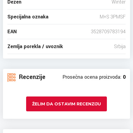
Dezen
Winter
Specijalna oznaka
M+S 3PMSF
EAN
3528709783194
Zemlja porekla / uvoznik
Srbija
Recenzije
Prosečna ocena proizvoda:
0
ŽELIM DA OSTAVIM RECENZIJU