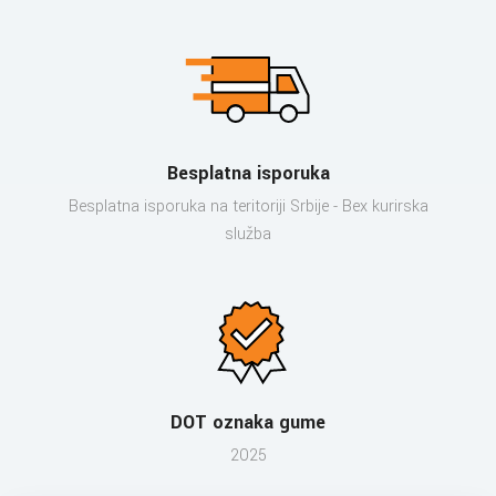
Besplatna isporuka
Besplatna isporuka na teritoriji Srbije - Bex kurirska
služba
DOT oznaka gume
2025