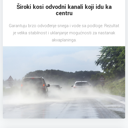
Široki kosi odvodni kanali koji idu ka
centru
Garantuju brzo odvođenje snega i vode sa podloge. Rezultat
je velika stabilnost i uklanjanje mogućnosti za nastanak
akvaplaninga.