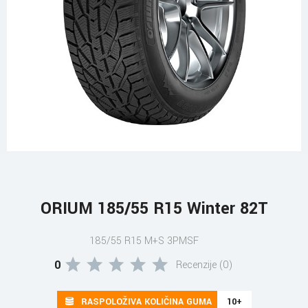
ORIUM 185/55 R15 Winter 82T
185/55 R15 M+S 3PMSF
0
Recenzije (0)
RASPOLOŽIVA KOLIČINA GUMA
10+