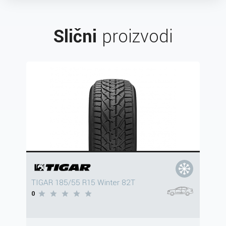
Slični
proizvodi
TIGAR 185/55 R15 Winter 82T
0