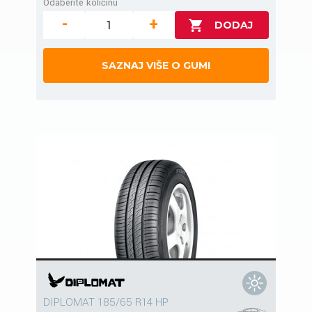
Odaberite količinu
-
+
SAZNAJ VIŠE O GUMI
DIPLOMAT 185/65 R14 HP