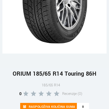
ORIUM 185/65 R14 Touring 86H
185/65 R14
0
Recenzije (0)
RASPOLOŽIVA KOLIČINA GUMA
0