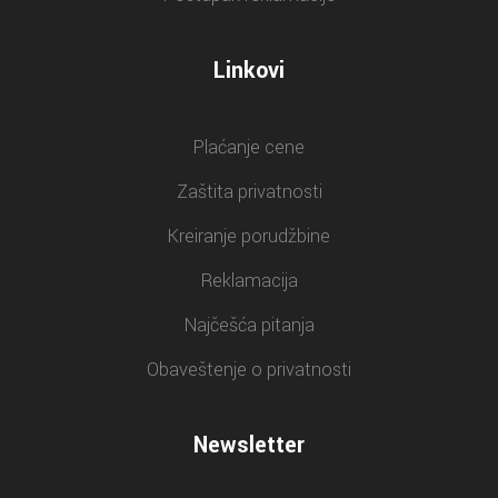
Linkovi
Plaćanje cene
Zaštita privatnosti
Kreiranje porudžbine
Reklamacija
Najčešća pitanja
Obaveštenje o privatnosti
Newsletter