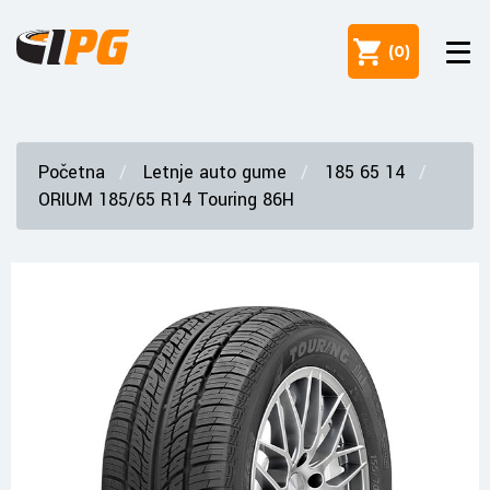
(
0
)
Početna
Letnje auto gume
185 65 14
ORIUM 185/65 R14 Touring 86H