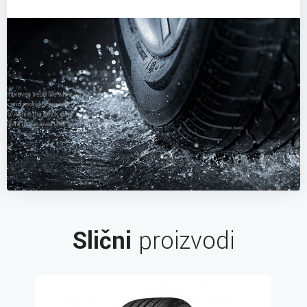
Slični
proizvodi