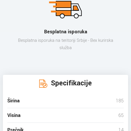
Besplatna isporuka
Besplatna isporuka na teritoriji Srbije - Bex kurirska
služba
Specifikacije
Širina
185
Visina
65
Prečnik
14