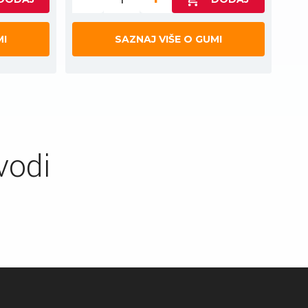
MI
SAZNAJ VIŠE O GUMI
vodi