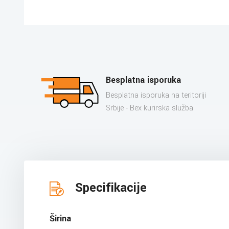
Besplatna isporuka
Besplatna isporuka na teritoriji
Srbije - Bex kurirska služba
Specifikacije
Širina