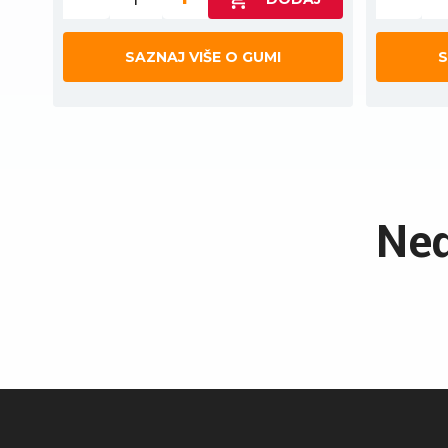
SAZNAJ VIŠE O GUMI
S
Ned