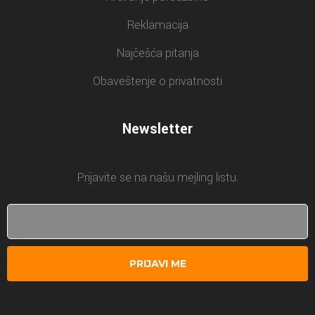
Reklamacija
Najčešća pitanja
Obaveštenje o privatnosti
Newsletter
Prijavite se na našu mejling listu.
PRIJAVI ME