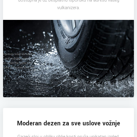
dostupna je uz besplatnu isporuku na adresu vašeg
vulkanizera.
Moderan dezen za sve uslove vožnje
Gazeći sloj u obliku riblje kosti pruža unikatan izgled,