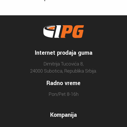
Internet prodaja guma
Dimitrija Tucovića 8,
24000 Subotica, Republika Srbija.
Radno vreme
Pon/Pet 8-16h
Kompanija