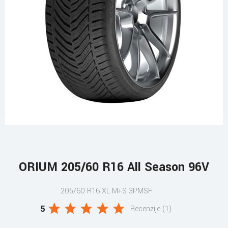
ORIUM 205/60 R16 All Season 96V
205/60 R16 XL M+S 3PMSF
5
Recenzije (1)