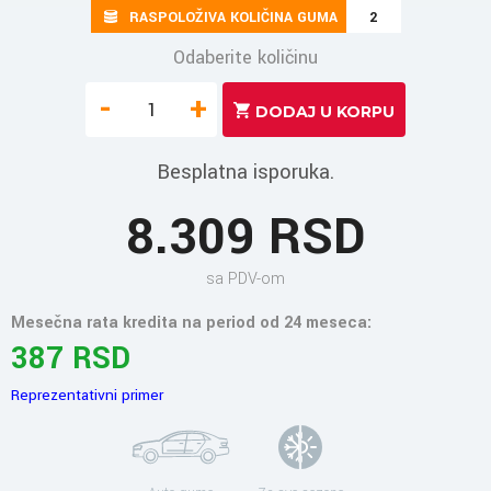
RASPOLOŽIVA KOLIČINA GUMA
2
Odaberite količinu
-
+
Besplatna isporuka.
8.309 RSD
sa PDV-om
Mesečna rata kredita na period od 24 meseca:
387 RSD
Reprezentativni primer