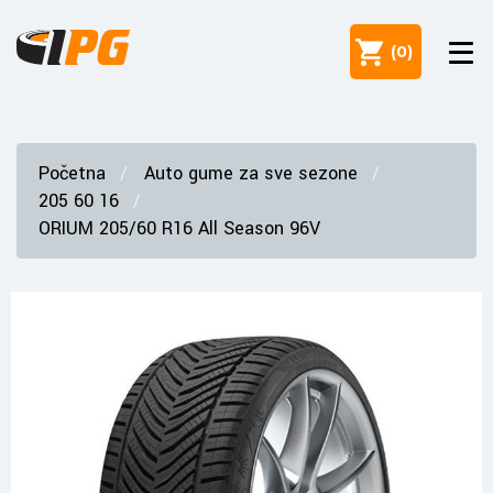
(
0
)
Početna
Auto gume za sve sezone
205 60 16
ORIUM 205/60 R16 All Season 96V