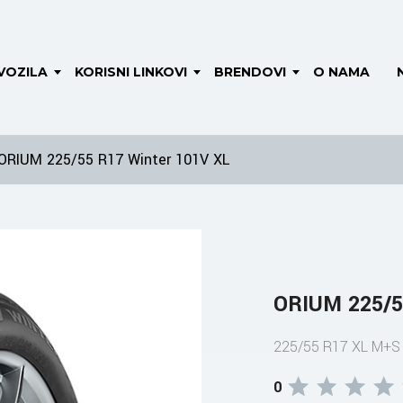
VOZILA
KORISNI LINKOVI
BRENDOVI
O NAMA
ORIUM 225/55 R17 Winter 101V XL
ORIUM 225/5
225/55 R17 XL M+
0