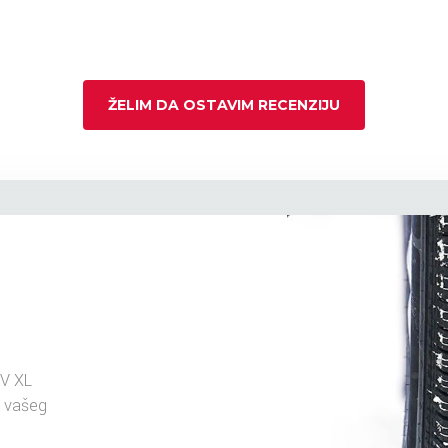
ŽELIM DA OSTAVIM RECENZIJU
V XL
u vašeg