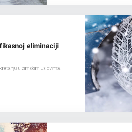
fikasnoj eliminaciji
 kretanju u zimskim uslovima.