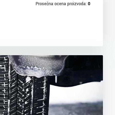
Prosečna ocena proizvoda:
0