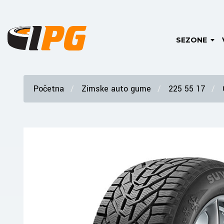
SEZONE
Početna
Zimske auto gume
225 55 17