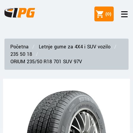
(
0
)
Početna
Letnje gume za 4X4 i SUV vozilo
235 50 18
ORIUM 235/50 R18 701 SUV 97V