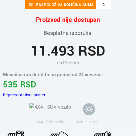
RASPOLOŽIVA KOLIČINA GUMA
0
Proizvod nije dostupan
Besplatna isporuka.
11.493 RSD
sa PDV-om
Mesečna rata kredita na period od 24 meseca:
535 RSD
Reprezentativni primer
4X4 i SUV vozilo
Letnja sezona