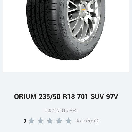
ORIUM 235/50 R18 701 SUV 97V
235/50 R18 M+S
0
Recenzije (0)