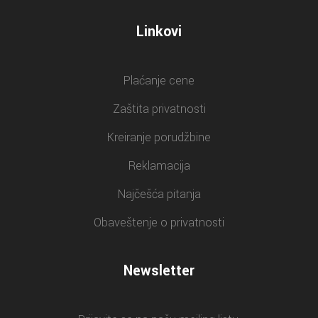
Linkovi
Plaćanje cene
Zaštita privatnosti
Kreiranje porudžbine
Reklamacija
Najčešća pitanja
Obaveštenje o privatnosti
Newsletter