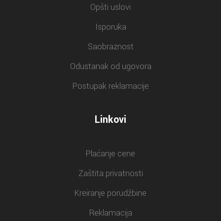
Opšti uslovi
Isporuka
Saobraznost
Odustanak od ugovora
Postupak reklamacije
Linkovi
Plaćanje cene
Zaštita privatnosti
Kreiranje porudžbine
Reklamacija