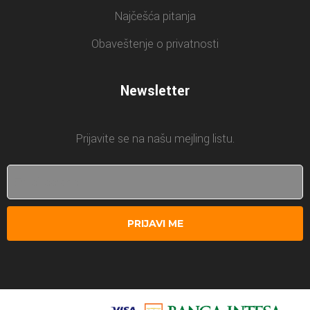
Najčešća pitanja
Obaveštenje o privatnosti
Newsletter
Prijavite se na našu mejling listu.
PRIJAVI ME