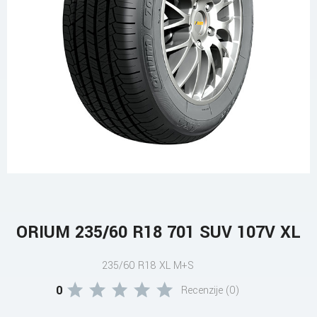
ORIUM 235/60 R18 701 SUV 107V XL
235/60 R18 XL M+S
0
Recenzije (0)