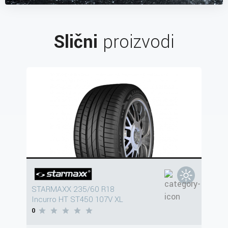
Slični
proizvodi
STARMAXX 235/60 R18
Incurro HT ST450 107V XL
0