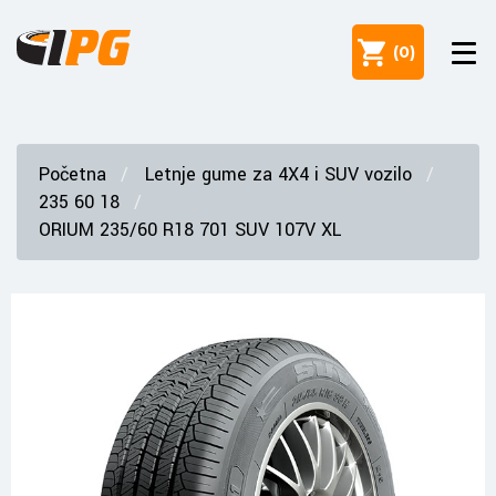
(
0
)
Početna
Letnje gume za 4X4 i SUV vozilo
235 60 18
ORIUM 235/60 R18 701 SUV 107V XL