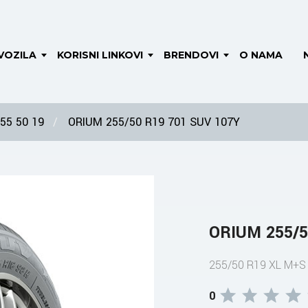
VOZILA
KORISNI LINKOVI
BRENDOVI
O NAMA
55 50 19
ORIUM 255/50 R19 701 SUV 107Y
ORIUM 255/5
255/50 R19 XL M+S
0