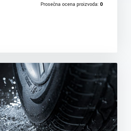
Prosečna ocena proizvoda:
0