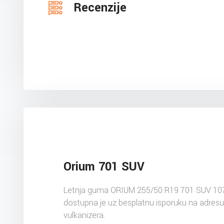
Recenzije
Orium 701 SUV
Letnja guma ORIUM 255/50 R19 701 SUV 10
dostupna je uz besplatnu isporuku na adres
vulkanizera.