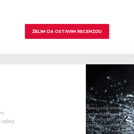
ŽELIM DA OSTAVIM RECENZIJU
7Y
u vašeg