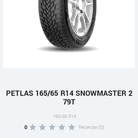
PETLAS 165/65 R14 SNOWMASTER 2
79T
165/65 R14
0
Recenzije (0)