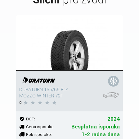
DURATURN 165/65 R14
MOZZO WINTER 79T
0
2024
DOT:
Besplatna isporuka
Cena isporuke:
1-2 radna dana
Rok isporuke: