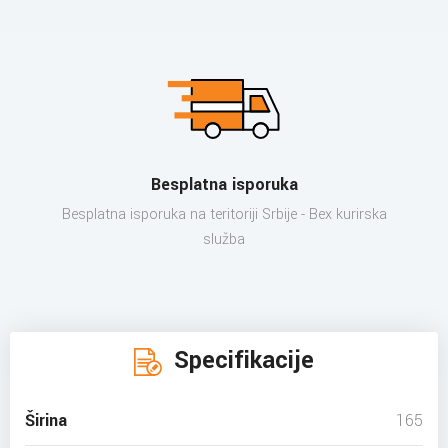
Besplatna isporuka
Besplatna isporuka na teritoriji Srbije - Bex kurirska
služba
Specifikacije
Širina
165