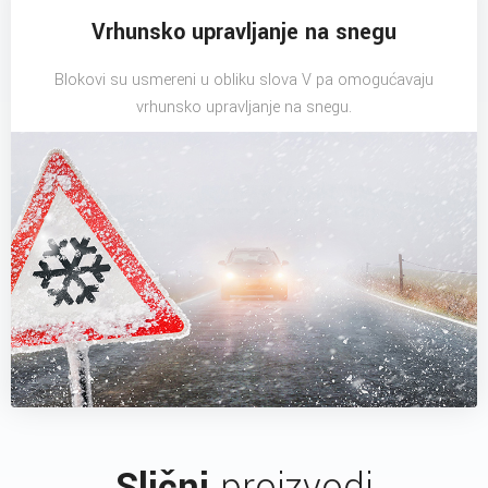
Vrhunsko upravljanje na snegu
Blokovi su usmereni u obliku slova V pa omogućavaju
vrhunsko upravljanje na snegu.
Slični
proizvodi