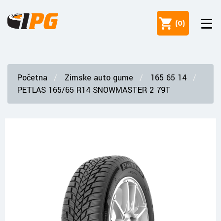
(
0
)
Početna
Zimske auto gume
165 65 14
PETLAS 165/65 R14 SNOWMASTER 2 79T