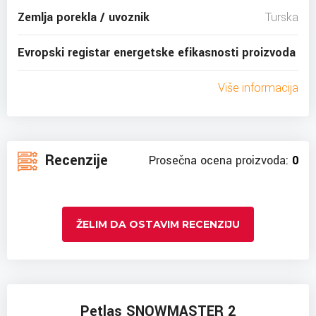
Zemlja porekla / uvoznik
Turska
Evropski registar energetske efikasnosti proizvoda
Više informacija
Recenzije
Prosečna ocena proizvoda:
0
ŽELIM DA OSTAVIM RECENZIJU
Petlas SNOWMASTER 2