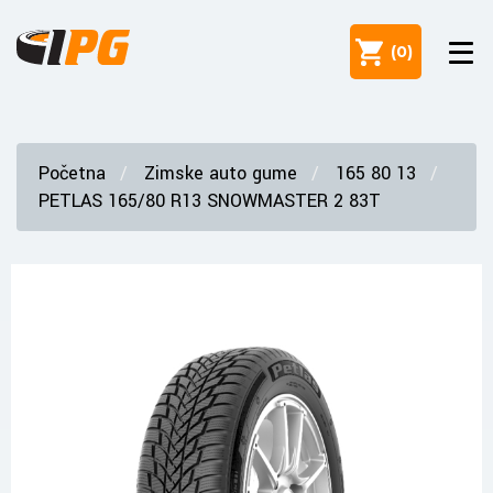
(
0
)
Početna
Zimske auto gume
165 80 13
PETLAS 165/80 R13 SNOWMASTER 2 83T