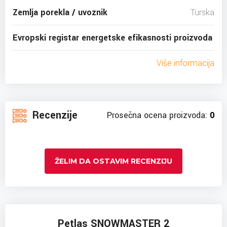
Zemlja porekla / uvoznik
Turska
Evropski registar energetske efikasnosti proizvoda
Više informacija
Recenzije
Prosečna ocena proizvoda:
0
ŽELIM DA OSTAVIM RECENZIJU
Petlas SNOWMASTER 2