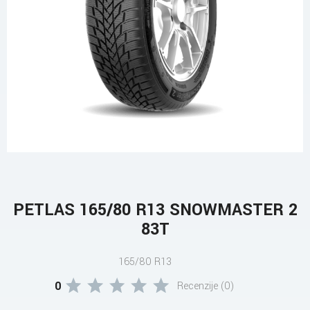
PETLAS 165/80 R13 SNOWMASTER 2
83T
165/80 R13
0
Recenzije (0)