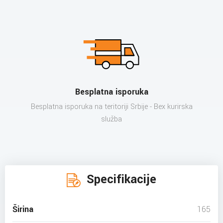
Besplatna isporuka
Besplatna isporuka na teritoriji Srbije - Bex kurirska
služba
Specifikacije
Širina
165