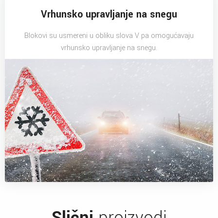
Vrhunsko upravljanje na snegu
Blokovi su usmereni u obliku slova V pa omogućavaju
vrhunsko upravljanje na snegu.
Slični
proizvodi