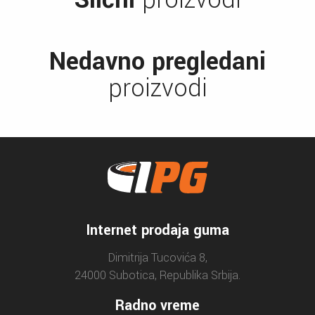
Nedavno pregledani
proizvodi
Internet prodaja guma
Dimitrija Tucovića 8,
24000 Subotica, Republika Srbija.
Radno vreme